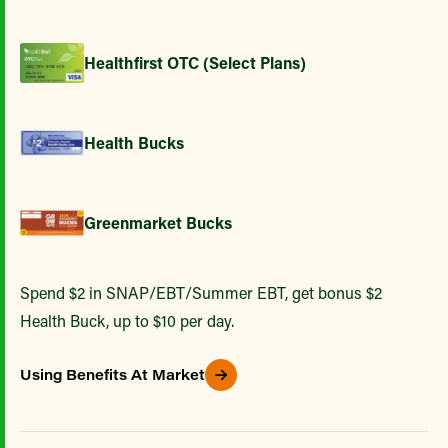
Healthfirst OTC (Select Plans)
Health Bucks
Greenmarket Bucks
Spend $2 in SNAP/EBT/Summer EBT, get bonus $2
Health Buck, up to $10 per day.
Using Benefits At Market