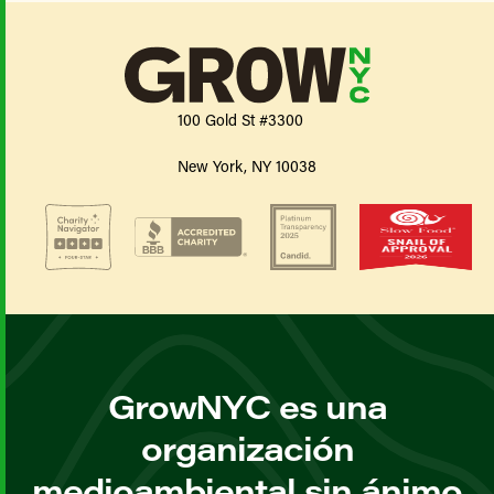
100 Gold St #3300
New York, NY 10038
GrowNYC es una
organización
medioambiental sin ánimo