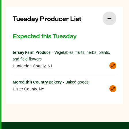
Tuesday Producer List
Expected this Tuesday
Jersey Farm Produce
- Vegetables, fruits, herbs, plants,
and field flowers
Hunterdon County, NJ
Meredith’s Country Bakery
- Baked goods
Ulster County, NY