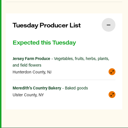
Tuesday Producer List
Expected this Tuesday
Jersey Farm Produce
- Vegetables, fruits, herbs, plants,
and field flowers
Hunterdon County, NJ
Meredith’s Country Bakery
- Baked goods
Ulster County, NY