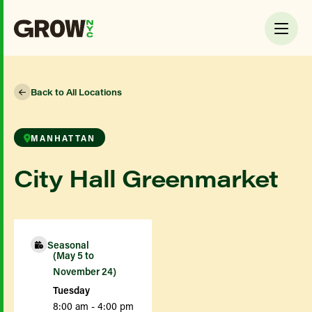
Back to All Locations
MANHATTAN
City Hall Greenmarket
Seasonal
(May 5 to
November 24)
Tuesday
8:00 am - 4:00 pm