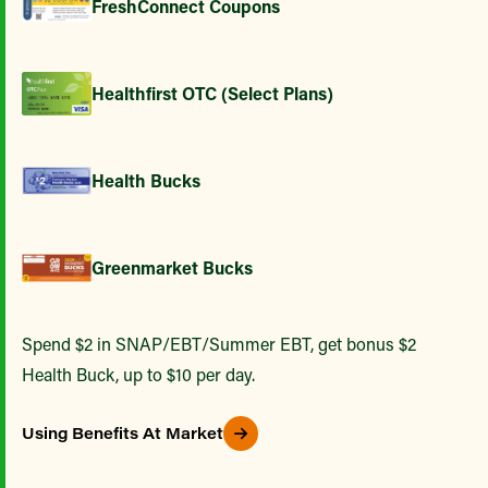
FreshConnect Coupons
Healthfirst OTC (Select Plans)
Health Bucks
Greenmarket Bucks
Spend $2 in SNAP/EBT/Summer EBT, get bonus $2
Health Buck, up to $10 per day.
Using Benefits At Market