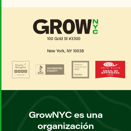
100 Gold St #3300
New York, NY 10038
GrowNYC es una
organización