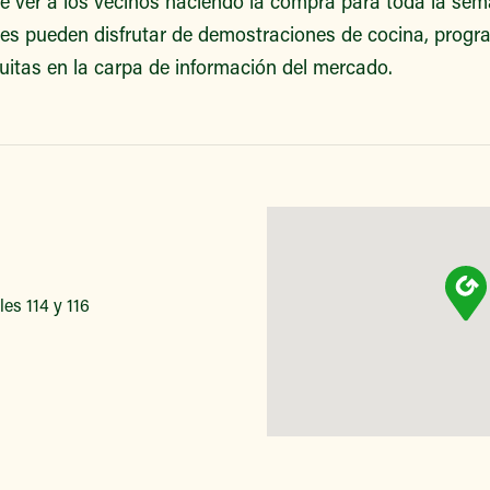
de ver a los vecinos haciendo la compra para toda la s
ntes pueden disfrutar de demostraciones de cocina, prog
uitas en la carpa de información del mercado.
les 114 y 116