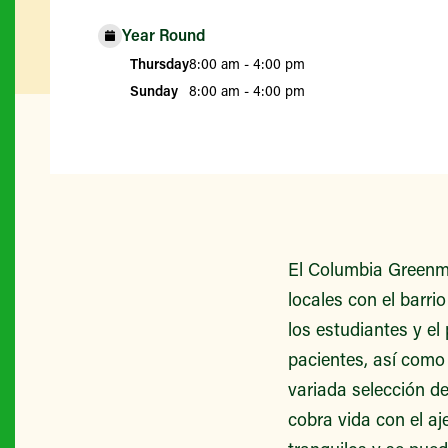
Year Round
Thursday
8:00 am - 4:00 pm
Sunday
8:00 am - 4:00 pm
El Columbia Greenma
locales con el barri
los estudiantes y el 
pacientes, así como
variada selección d
cobra vida con el aj