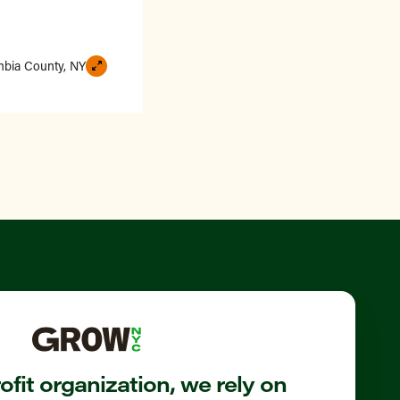
bia County, NY
fit organization, we rely on