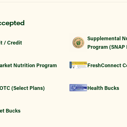
ccepted
Supplemental Nu
t / Credit
Program (SNAP 
arket Nutrition Program
FreshConnect C
 OTC (Select Plans)
Health Bucks
et Bucks