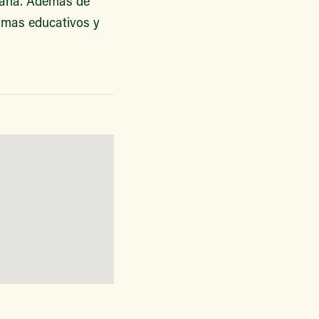
emana. Además de
ramas educativos y