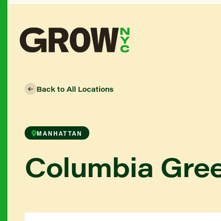
Back to All Locations
MANHATTAN
Columbia Gre