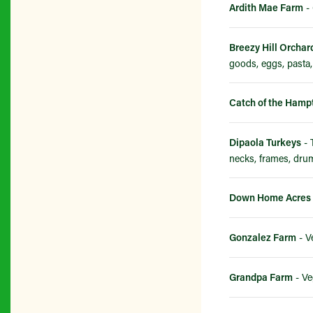
Ardith Mae Farm
- 
Breezy Hill Orchar
goods, eggs, pasta
Catch of the Hamp
Dipaola Turkeys
- 
necks, frames, drum
Down Home Acres
Gonzalez Farm
- V
Grandpa Farm
- Ve