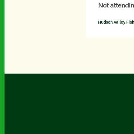
Not attendi
Hudson Valley Fis