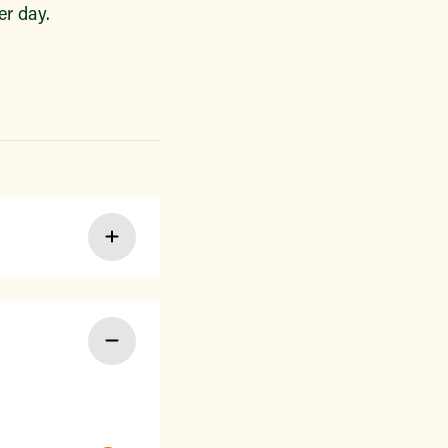
r day.