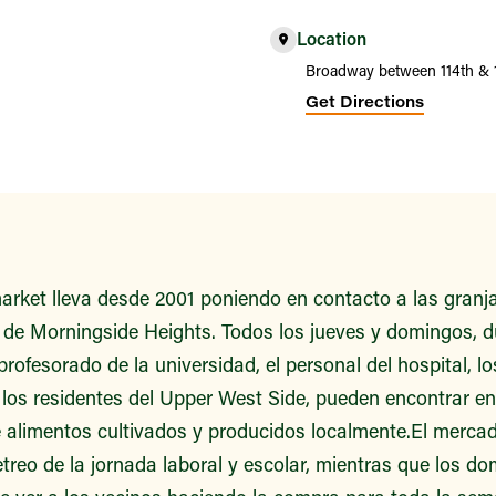
Location
Broadway between 114th & 1
Get Directions
rket lleva desde 2001 poniendo en contacto a las granjas
o de Morningside Heights. Todos los jueves y domingos, d
profesorado de la universidad, el personal del hospital, lo
 los residentes del Upper West Side, pueden encontrar e
e alimentos cultivados y producidos localmente.El mercad
etreo de la jornada laboral y escolar, mientras que los 