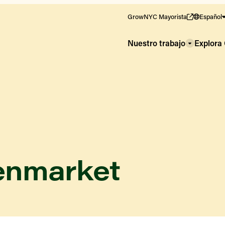
GrowNYC Mayorista
Español
Nuestro trabajo
Explor
enmarket