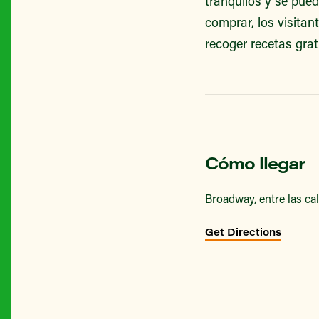
tranquilos y se pue
comprar, los visita
recoger recetas grat
Cómo llegar
Broadway, entre las cal
Get Directions