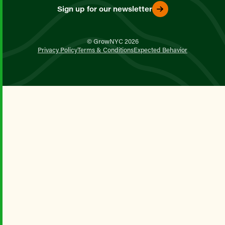
Sign up for our newsletter
© GrowNYC 2026
Privacy Policy
Terms & Conditions
Expected Behavior