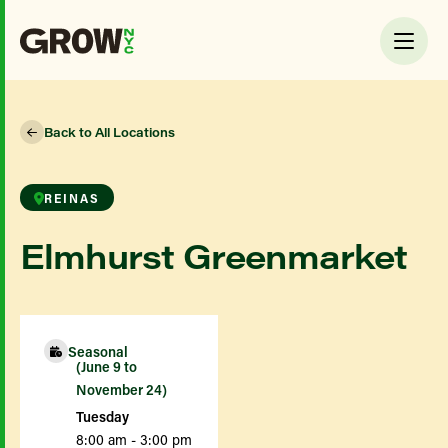
Back to All Locations
REINAS
Elmhurst Greenmarket
Seasonal
(June 9 to
November 24)
Tuesday
8:00 am - 3:00 pm