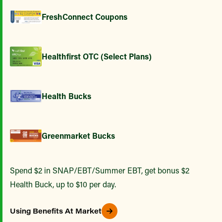
FreshConnect Coupons
Healthfirst OTC (Select Plans)
Health Bucks
Greenmarket Bucks
Spend $2 in SNAP/EBT/Summer EBT, get bonus $2
Health Buck, up to $10 per day.
Using Benefits At Market