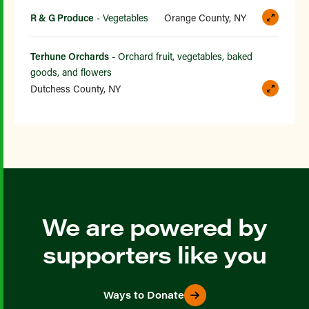
R & G Produce
- Vegetables
Orange County, NY
Terhune Orchards
- Orchard fruit, vegetables, baked
goods, and flowers
Dutchess County, NY
We are powered by
supporters like you
Ways to Donate