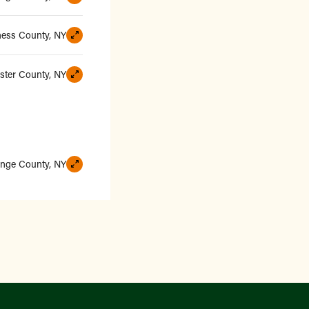
ess County, NY
ster County, NY
nge County, NY