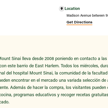
Location
Madison Avenue between 98
Get Directions
ount Sinai lleva desde 2008 poniendo en contacto a las 
 con este barrio de East Harlem. Todos los miércoles, dur
al del hospital Mount Sinai, la comunidad de la facultad
pueden encontrar en el mercado una variada selección de 
ente. Además de hacer la compra, los visitantes pueden d
ocina, programas educativos y recoger recetas gratuitas
cado.