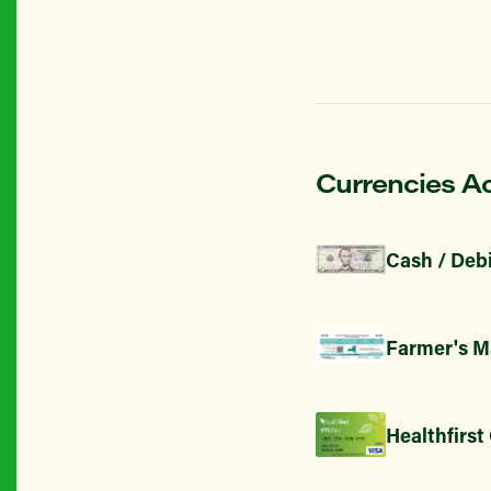
Currencies A
Cash / Debi
Farmer's M
Healthfirst