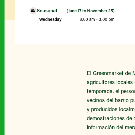
Seasonal
(June 17 to November 25)
Wednesday
8:00 am - 3:00 pm
El Greenmarket de M
agricultores locales
temporada, el person
vecinos del barrio 
y producidos localm
demostraciones de c
información del mer