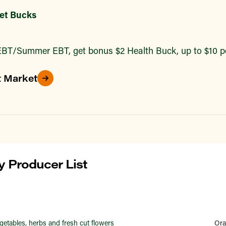
et Bucks
BT/Summer EBT, get bonus $2 Health Buck, up to $10 pe
t Market
 Producer List
getables, herbs and fresh cut flowers
Ora