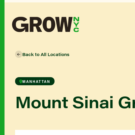
Back to All Locations
MANHATTAN
Mount Sinai G