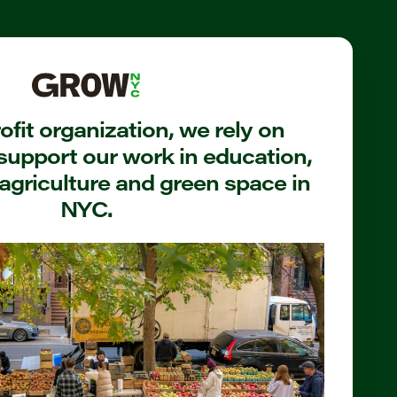
fit organization, we rely on
support our work in education,
agriculture and green space in
NYC.