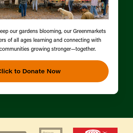
keep our gardens blooming, our Greenmarkets
ers of all ages learning and connecting with
 communities growing stronger—together.
Click to Donate Now