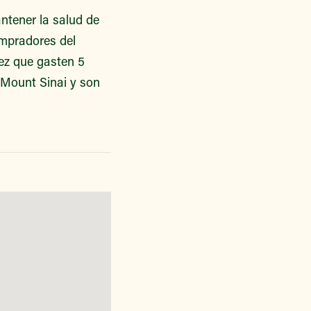
antener la salud de
ompradores del
ez que gasten 5
 Mount Sinai y son