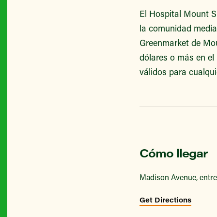
El Hospital Mount Si
la comunidad median
Greenmarket de Moun
dólares o más en el
válidos para cualqui
Cómo llegar
Madison Avenue, entre 
Get Directions