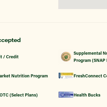
ccepted
Supplemental Nu
t / Credit
Program (SNAP 
arket Nutrition Program
FreshConnect C
 OTC (Select Plans)
Health Bucks