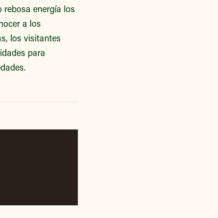
 rebosa energía los
nocer a los
, los visitantes
vidades para
edades.