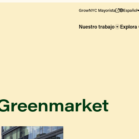
GrowNYC Mayorista
Español
Nuestro trabajo
Explor
 Greenmarket