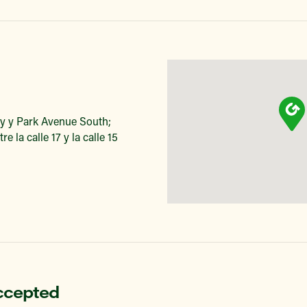
ay y Park Avenue South;
 la calle 17 y la calle 15
ccepted