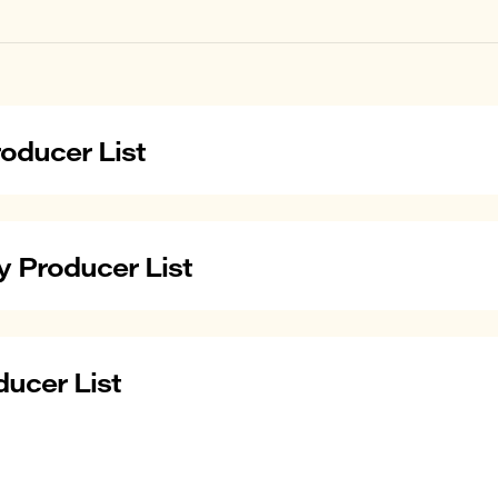
oducer List
 Producer List
ducer List