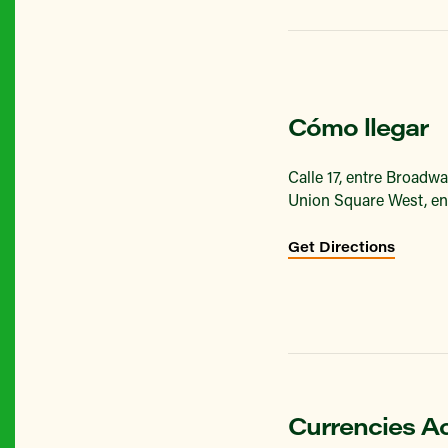
Cómo llegar
Calle 17, entre Broadw
Union Square West, entre
Get Directions
Currencies A