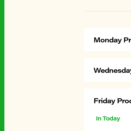
Monday Pr
Wednesday
Friday Pro
In Today