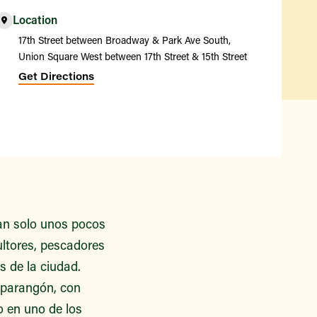
Location
17th Street between Broadway & Park Ave South,
Union Square West between 17th Street & 15th Street
Get Directions
an solo unos pocos
ultores, pescadores
s de la ciudad.
 parangón, con
o en uno de los