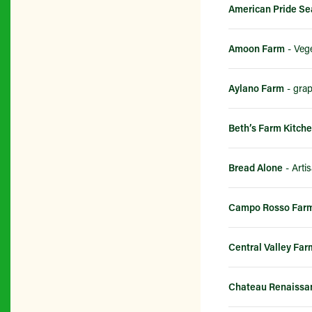
American Pride Se
Amoon Farm
- Vege
Aylano Farm
- gra
Beth’s Farm Kitch
Bread Alone
Campo Rosso Far
Central Valley Far
Chateau Renaissa