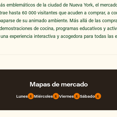
ás emblemáticos de la ciudad de Nueva York, el mercado
atrae hasta 60 000 visitantes que acuden a comprar, a co
aparse de su animado ambiente. Más allá de las compras
 demostraciones de cocina, programas educativos y acti
a una experiencia interactiva y acogedora para todas las 
Mapas de mercado
Lunes
Miércoles
Viernes
Sábado