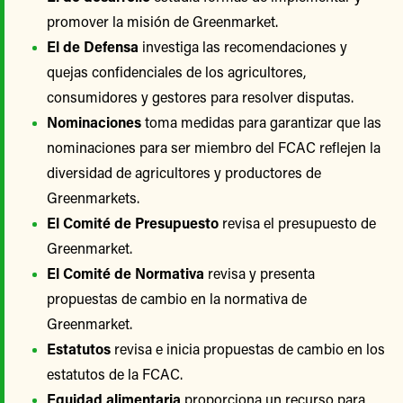
promover la misión de Greenmarket.
El de Defensa
investiga las recomendaciones y
quejas confidenciales de los agricultores,
consumidores y gestores para resolver disputas.
Nominaciones
toma medidas para garantizar que las
nominaciones para ser miembro del FCAC reflejen la
diversidad de agricultores y productores de
Greenmarkets.
El Comité de Presupuesto
revisa el presupuesto de
Greenmarket.
El Comité de Normativa
revisa y presenta
propuestas de cambio en la normativa de
Greenmarket.
Estatutos
revisa e inicia propuestas de cambio en los
estatutos de la FCAC.
Equidad alimentaria
proporciona un recurso para