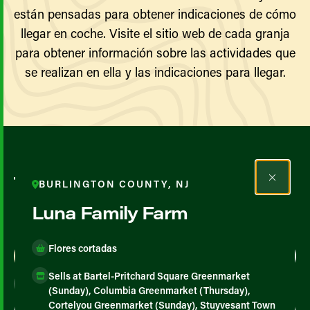
están pensadas para obtener indicaciones de cómo
llegar en coche. Visite el sitio web de cada granja
para obtener información sobre las actividades que
se realizan en ella y las indicaciones para llegar.
Todos los agricultores y
BURLINGTON COUNTY, NJ
productores
Luna Family Farm
Flores cortadas
Map View
List View
Sells at Bartel-Pritchard Square Greenmarket
(Sunday), Columbia Greenmarket (Thursday),
Cortelyou Greenmarket (Sunday), Stuyvesant Town