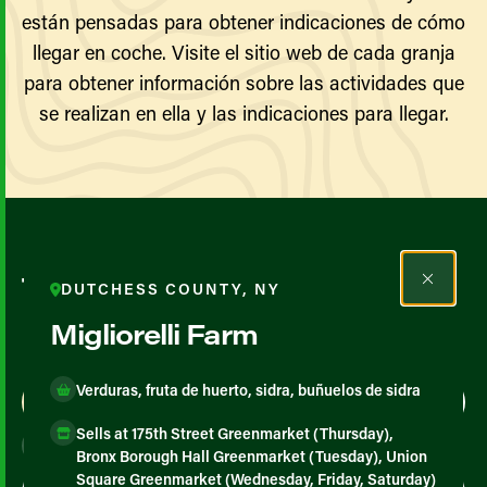
están pensadas para obtener indicaciones de cómo
llegar en coche. Visite el sitio web de cada granja
para obtener información sobre las actividades que
se realizan en ella y las indicaciones para llegar.
Todos los agricultores y
DUTCHESS COUNTY, NY
productores
Migliorelli Farm
Verduras, fruta de huerto, sidra, buñuelos de sidra
Map View
List View
Sells at 175th Street Greenmarket (Thursday),
Bronx Borough Hall Greenmarket (Tuesday), Union
Square Greenmarket (Wednesday, Friday, Saturday)