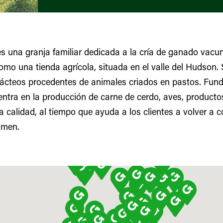
es una granja familiar dedicada a la cría de ganado vacu
omo una tienda agrícola, situada en el valle del Hudson.
lácteos procedentes de animales criados en pastos. Fun
entra en la producción de carne de cerdo, aves, producto
a calidad, al tiempo que ayuda a los clientes a volver a c
umen.