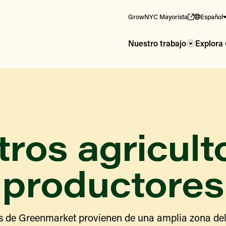
GrowNYC Mayorista
Español
Nuestro trabajo
Explor
ros agricult
productores
s de Greenmarket provienen de una amplia zona del