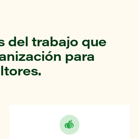
 del trabajo que
ganización para
ltores.