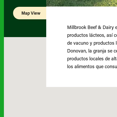
Map View
List View
Millbrook Beef & Dairy 
productos lácteos, así c
de vacuno y productos 
Donovan, la granja se c
productos locales de alt
los alimentos que cons