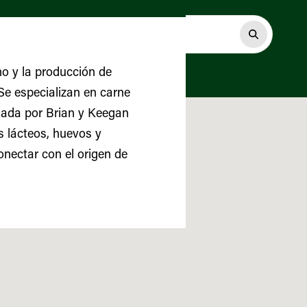
no y la producción de
 Se especializan en carne
dada por Brian y Keegan
s lácteos, huevos y
onectar con el origen de