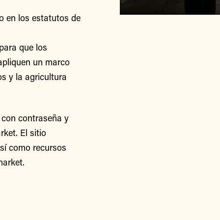
o en los estatutos de
para que los
apliquen un marco
s y la agricultura
 con contraseña y
et. El sitio
así como recursos
arket.