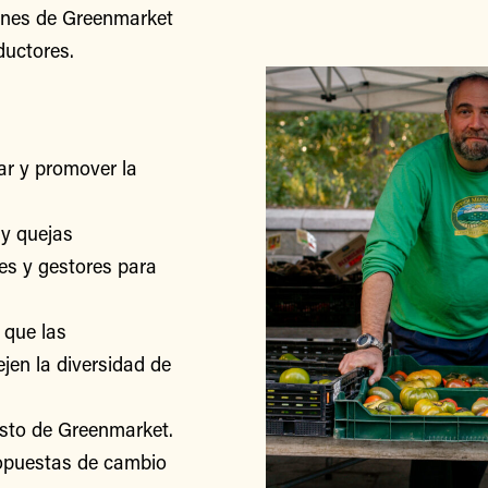
iones de Greenmarket
ductores.
r y promover la
y quejas
res y gestores para
 que las
jen la diversidad de
esto de Greenmarket.
ropuestas de cambio