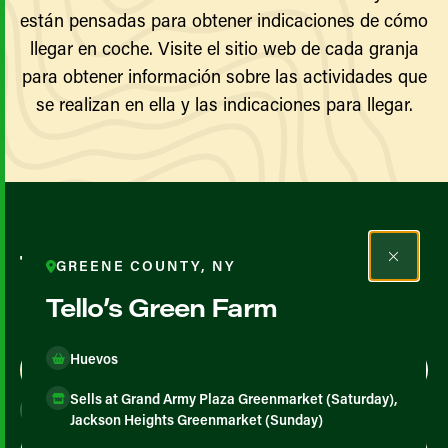
están pensadas para obtener indicaciones de cómo
llegar en coche. Visite el sitio web de cada granja
para obtener información sobre las actividades que
se realizan en ella y las indicaciones para llegar.
Todos los agricultores y
GREENE COUNTY, NY
productores
Tello’s Green Farm
Huevos
Map View
List View
Sells at Grand Army Plaza Greenmarket (Saturday),
Jackson Heights Greenmarket (Sunday)