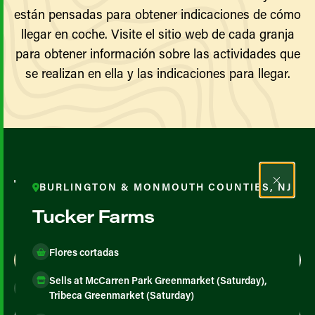
están pensadas para obtener indicaciones de cómo
llegar en coche. Visite el sitio web de cada granja
para obtener información sobre las actividades que
se realizan en ella y las indicaciones para llegar.
Todos los agricultores y
BURLINGTON & MONMOUTH COUNTIES, NJ
productores
Tucker Farms
Flores cortadas
Map View
List View
Sells at McCarren Park Greenmarket (Saturday),
Tribeca Greenmarket (Saturday)