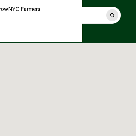
 GrowNYC Farmers