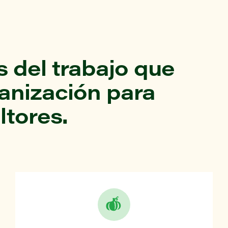
 del trabajo que
ganización para
ltores.