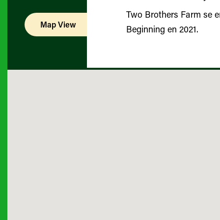
Two Brothers Farm se e
Map View
List View
Beginning en 2021.