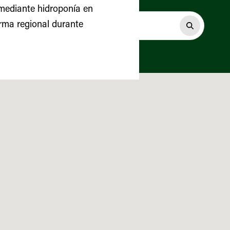
 mediante hidroponía en
rma regional durante