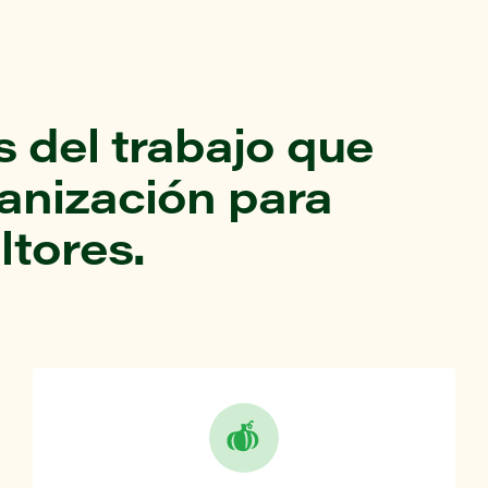
 del trabajo que
ganización para
ltores.