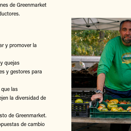
iones de Greenmarket
ductores.
r y promover la
y quejas
res y gestores para
 que las
jen la diversidad de
esto de Greenmarket.
ropuestas de cambio