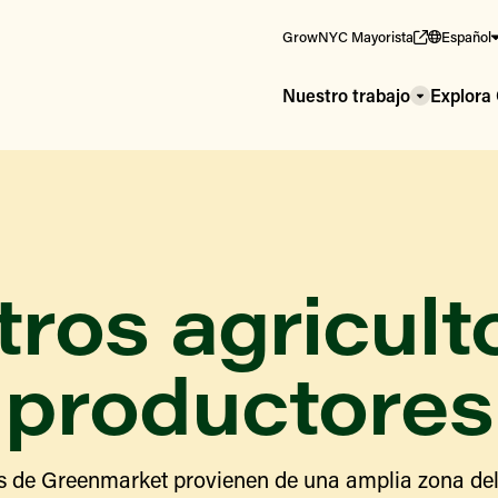
GrowNYC Mayorista
Español
Nuestro trabajo
Explor
ros agricult
productores
s de Greenmarket provienen de una amplia zona del