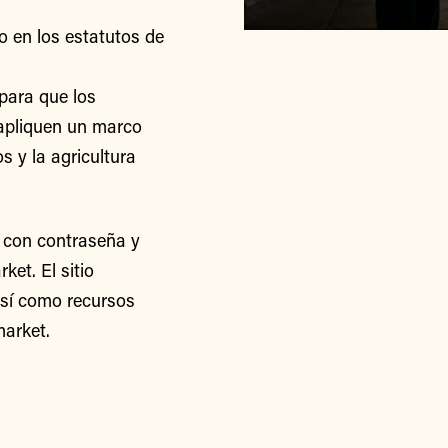
o en los estatutos de
para que los
apliquen un marco
s y la agricultura
 con contraseña y
et. El sitio
así como recursos
arket.