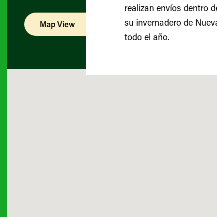
realizan envíos dentro d
su invernadero de Nueva
Map View
List View
todo el año.