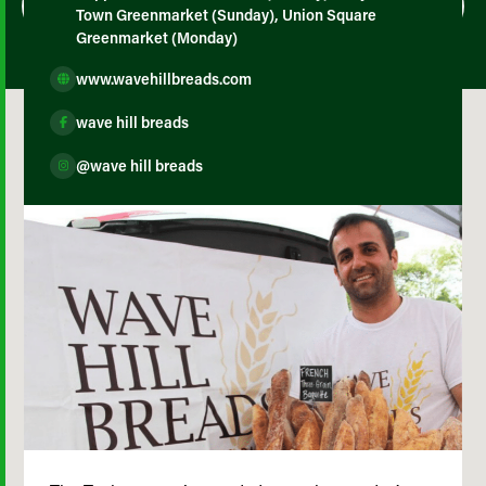
Town Greenmarket (Sunday), Union Square
Greenmarket (Monday)
www.wavehillbreads.com
wave hill breads
@wave hill breads