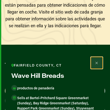
están pensadas para obtener indicaciones de cómo
llegar en coche. Visite el sitio web de cada granja
para obtener información sobre las actividades que
se realizan en ella y las indicaciones para llegar.
Todos los agricultores y
FAIRFIELD COUNTY, CT
productores
Wave Hill Breads
productos de panadería
Map View
List View
Sells at Bartel-Pritchard Square Greenmarket
(Sunday), Bay Ridge Greenmarket (Saturday),
Ruppert Park Greenmarket (Sunday), Stuyvesant