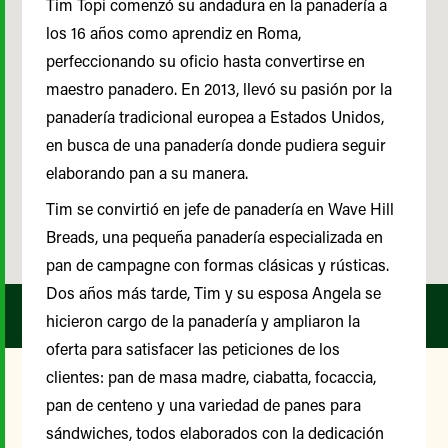
Tim Topi comenzó su andadura en la panadería a
los 16 años como aprendiz en Roma,
perfeccionando su oficio hasta convertirse en
maestro panadero. En 2013, llevó su pasión por la
panadería tradicional europea a Estados Unidos,
en busca de una panadería donde pudiera seguir
elaborando pan a su manera.
Tim se convirtió en jefe de panadería en Wave Hill
Breads, una pequeña panadería especializada en
pan de campagne con formas clásicas y rústicas.
Dos años más tarde, Tim y su esposa Angela se
hicieron cargo de la panadería y ampliaron la
oferta para satisfacer las peticiones de los
clientes: pan de masa madre, ciabatta, focaccia,
pan de centeno y una variedad de panes para
Nuestro Comité Asesor de
sándwiches, todos elaborados con la dedicación