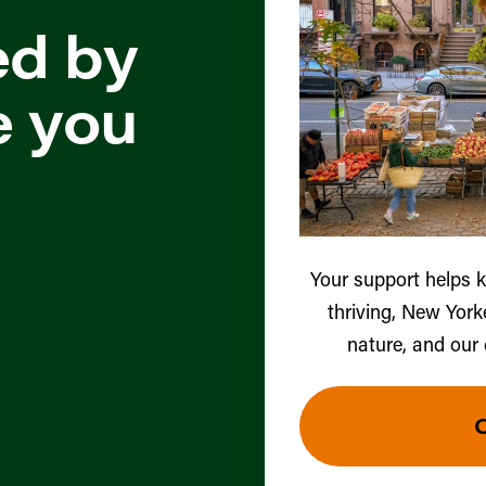
ed by
e you
Your support helps 
thriving, New York
nature, and our