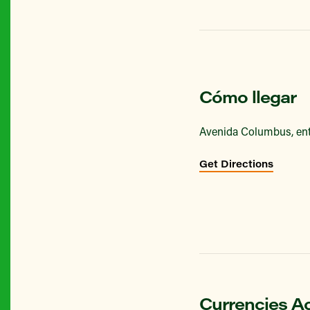
Cómo llegar
Avenida Columbus, entr
Get Directions
Currencies A