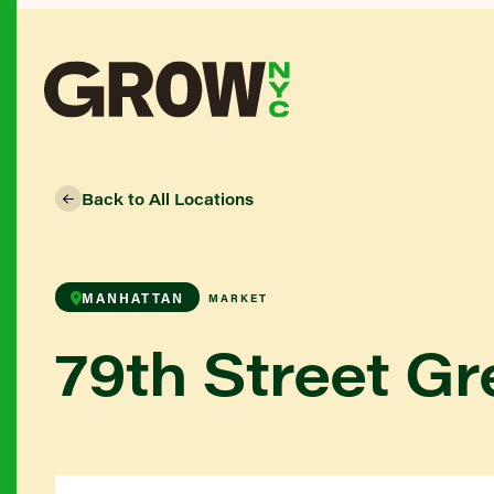
Back to All Locations
MANHATTAN
MARKET
79th Street G