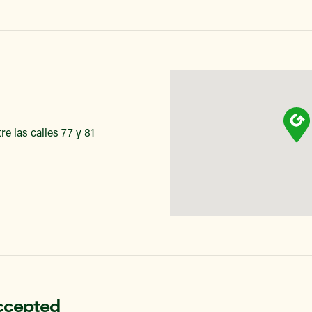
e las calles 77 y 81
ccepted