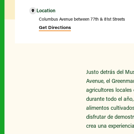
Location
Columbus Avenue between 77th & 81st Streets
Get Directions
Justo detrás del Mu
Avenue, el Greenmark
agricultores locales
durante todo el año
alimentos cultivado
disfrutar de demost
crea una experienci