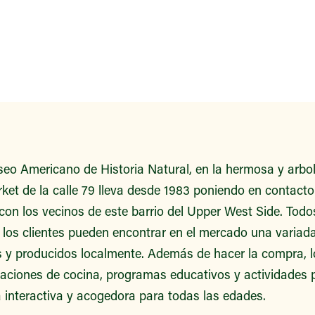
seo Americano de Historia Natural, en la hermosa y arb
et de la calle 79 lleva desde 1983 poniendo en contacto 
 con los vecinos de este barrio del Upper West Side. Tod
, los clientes pueden encontrar en el mercado una variad
s y producidos localmente. Además de hacer la compra, l
raciones de cocina, programas educativos y actividades p
a interactiva y acogedora para todas las edades.