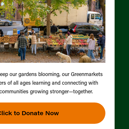
keep our gardens blooming, our Greenmarkets
ers of all ages learning and connecting with
 communities growing stronger—together.
Click to Donate Now