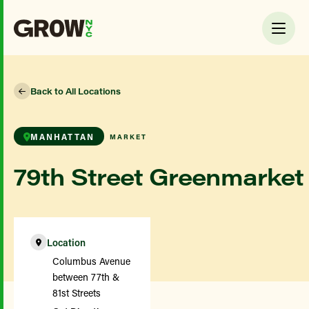
Back to All Locations
MANHATTAN
MARKET
79th Street Greenmarket
Location
Columbus Avenue
between 77th &
81st Streets