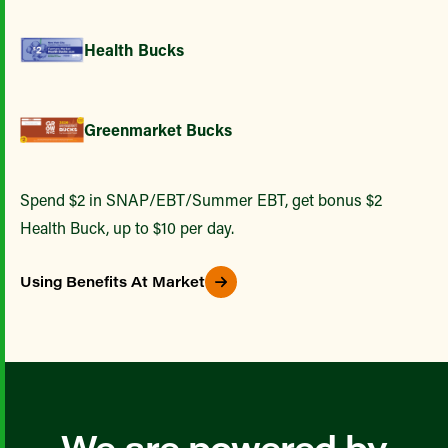
Health Bucks
Greenmarket Bucks
Spend $2 in SNAP/EBT/Summer EBT, get bonus $2
Health Buck, up to $10 per day.
Using Benefits At Market
We are powered by