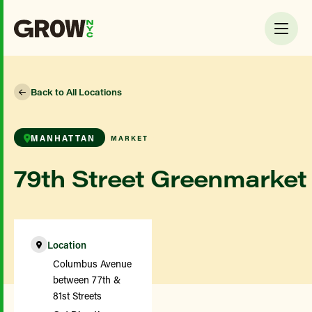
Back to All Locations
MANHATTAN
MARKET
79th Street Greenmarket
Location
Columbus Avenue
between 77th &
81st Streets