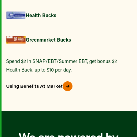
Health Bucks
Greenmarket Bucks
Spend $2 in SNAP/EBT/Summer EBT, get bonus $2
Health Buck, up to $10 per day.
Using Benefits At Market
We are powered by