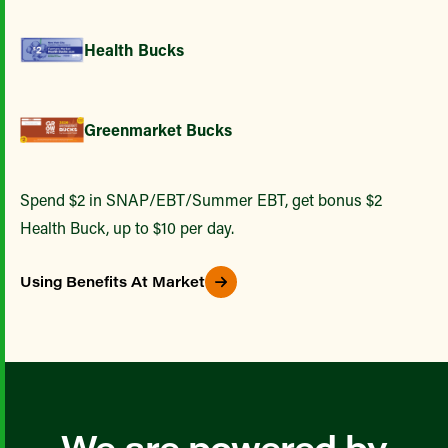
Health Bucks
Greenmarket Bucks
Spend $2 in SNAP/EBT/Summer EBT, get bonus $2
Health Buck, up to $10 per day.
Using Benefits At Market
We are powered by