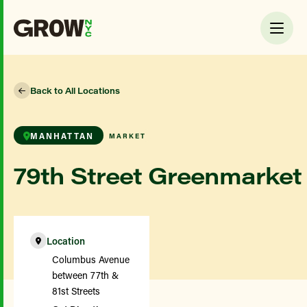
Back to All Locations
MANHATTAN
MARKET
79th Street Greenmarket
Location
Columbus Avenue
between 77th &
81st Streets