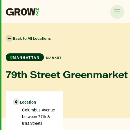
Back to All Locations
MANHATTAN
MARKET
79th Street Greenmarket
Location
Columbus Avenue
between 77th &
81st Streets