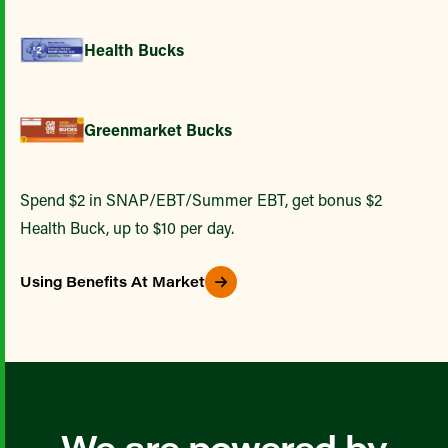
Health Bucks
Greenmarket Bucks
Spend $2 in SNAP/EBT/Summer EBT, get bonus $2
Health Buck, up to $10 per day.
Using Benefits At Market
We are powered by