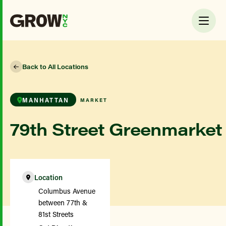
Back to All Locations
MANHATTAN
MARKET
79th Street Greenmarket
Location
Columbus Avenue
between 77th &
81st Streets