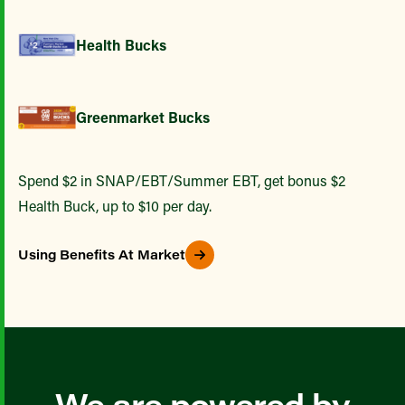
Health Bucks
Greenmarket Bucks
Spend $2 in SNAP/EBT/Summer EBT, get bonus $2
Health Buck, up to $10 per day.
Using Benefits At Market
We are powered by