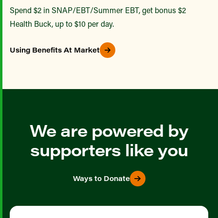
Spend $2 in SNAP/EBT/Summer EBT, get bonus $2
Health Buck, up to $10 per day.
Using Benefits At Market
We are powered by
supporters like you
Ways to Donate