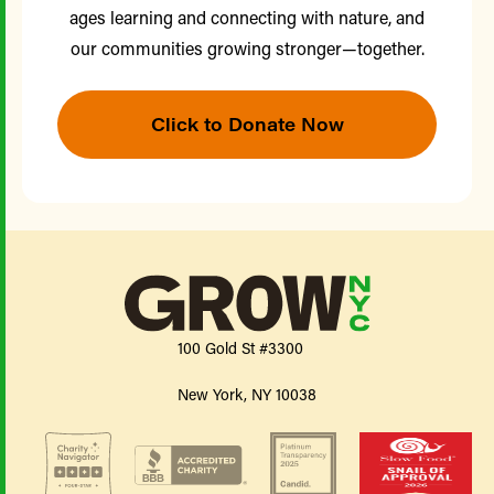
ages learning and connecting with nature, and
our communities growing stronger—together.
Click to Donate Now
100 Gold St #3300
New York, NY 10038