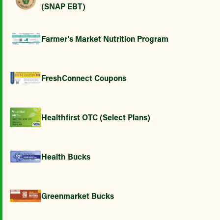
(SNAP EBT)
Farmer's Market Nutrition Program
FreshConnect Coupons
Healthfirst OTC (Select Plans)
Health Bucks
Greenmarket Bucks