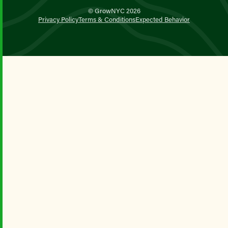
© GrowNYC 2026
Privacy Policy
Terms & Conditions
Expected Behavior