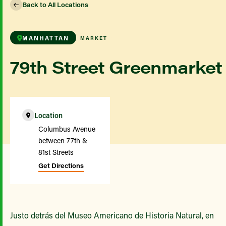
Back to All Locations
MANHATTAN
MARKET
79th Street Greenmarket
Location
Columbus Avenue
between 77th &
81st Streets
Get Directions
Justo detrás del Museo Americano de Historia Natural, en