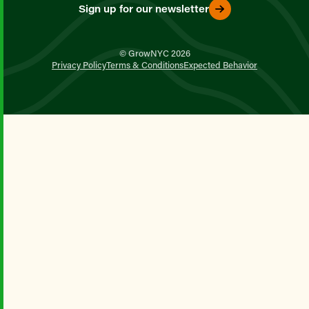
Sign up for our newsletter
© GrowNYC 2026
Privacy Policy
Terms & Conditions
Expected Behavior