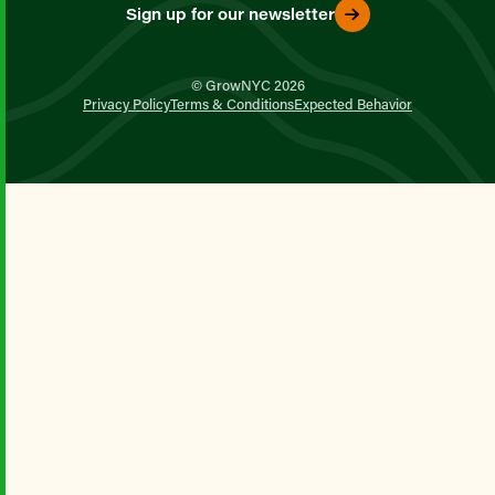
Sign up for our newsletter
© GrowNYC 2026
Privacy Policy
Terms & Conditions
Expected Behavior