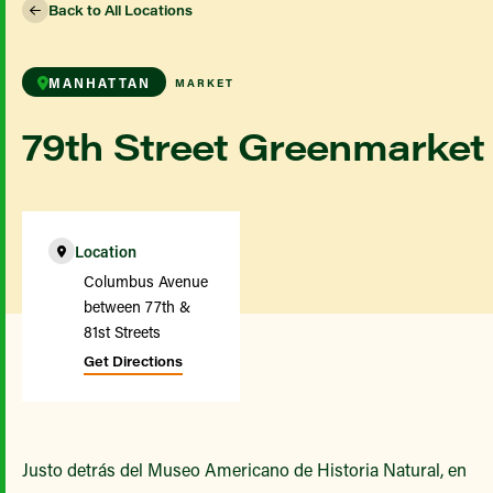
Back to All Locations
MANHATTAN
MARKET
79th Street Greenmarket
Location
Columbus Avenue
between 77th &
81st Streets
Get Directions
Justo detrás del Museo Americano de Historia Natural, en