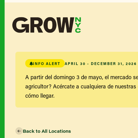
INFO ALERT
APRIL 30 - DECEMBER 31, 2026
A partir del domingo 3 de mayo, el mercado se
agricultor? Acércate a cualquiera de nuestras 
cómo llegar.
Back to All Locations