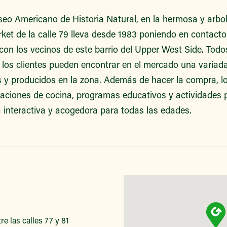
seo Americano de Historia Natural, en la hermosa y arb
et de la calle 79 lleva desde 1983 poniendo en contacto 
 con los vecinos de este barrio del Upper West Side. Tod
, los clientes pueden encontrar en el mercado una variad
s y producidos en la zona. Además de hacer la compra, l
raciones de cocina, programas educativos y actividades p
a interactiva y acogedora para todas las edades.
e las calles 77 y 81