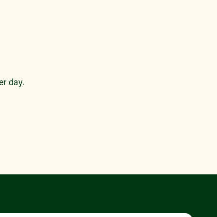
r day.