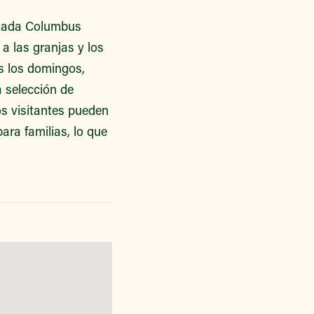
olada Columbus
a las granjas y los
os los domingos,
a selección de
os visitantes pueden
ara familias, lo que