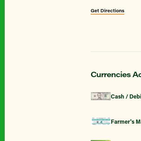
Get Directions
Currencies A
Cash / Debi
Farmer's M