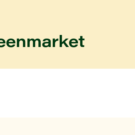
reenmarket