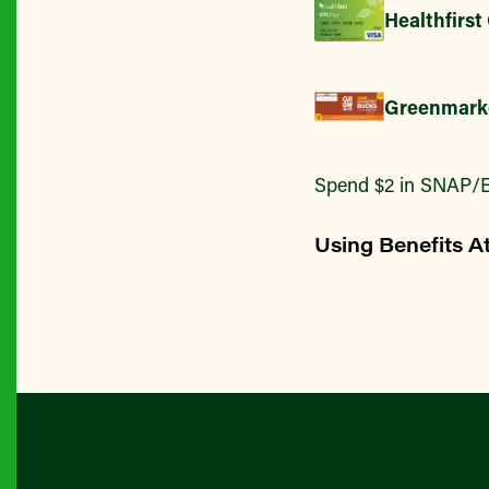
Healthfirst
Greenmark
Spend $2 in SNAP/E
Using Benefits A