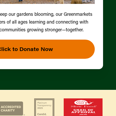
keep our gardens blooming, our Greenmarkets
ers of all ages learning and connecting with
 communities growing stronger—together.
Click to Donate Now