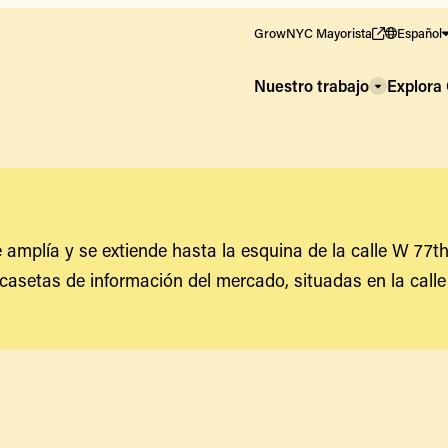
GrowNYC Mayorista
Español
Nuestro trabajo
Explor
 amplía y se extiende hasta la esquina de la calle W 77t
casetas de información del mercado, situadas en la calle 7