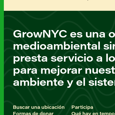
GrowNYC es una o
medioambiental si
presta servicio a l
para mejorar nuest
ambiente y el sist
Buscar una ubicación
Participa
Formas de donar
Qué hay en tempo