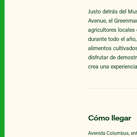
Justo detrás del Mu
Avenue, el Greenmark
agricultores locales
durante todo el año
alimentos cultivado
disfrutar de demost
crea una experienci
Cómo llegar
Avenida Columbus, entr