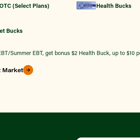
 OTC (Select Plans)
Health Bucks
et Bucks
BT/Summer EBT, get bonus $2 Health Buck, up to $10 pe
t Market