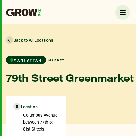
Back to All Locations
MANHATTAN
MARKET
79th Street Greenmarket
Location
Columbus Avenue
between 77th &
81st Streets