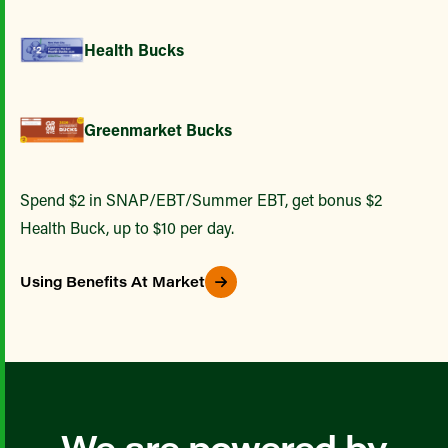
Health Bucks
Greenmarket Bucks
Spend $2 in SNAP/EBT/Summer EBT, get bonus $2
Health Buck, up to $10 per day.
Using Benefits At Market
We are powered by