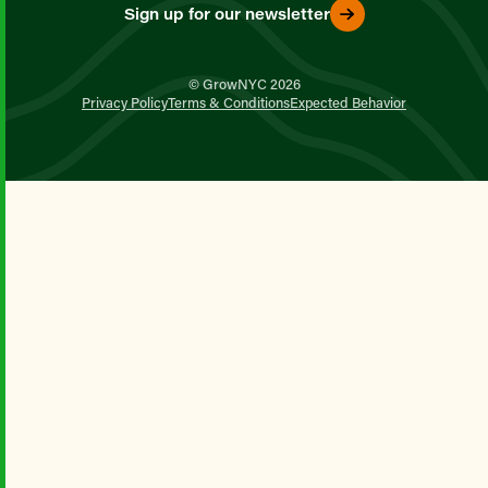
Sign up for our newsletter
© GrowNYC 2026
Privacy Policy
Terms & Conditions
Expected Behavior