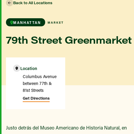
Back to All Locations
MANHATTAN
MARKET
79th Street Greenmarket
Location
Columbus Avenue
between 77th &
81st Streets
Get Directions
Justo detrás del Museo Americano de Historia Natural, en