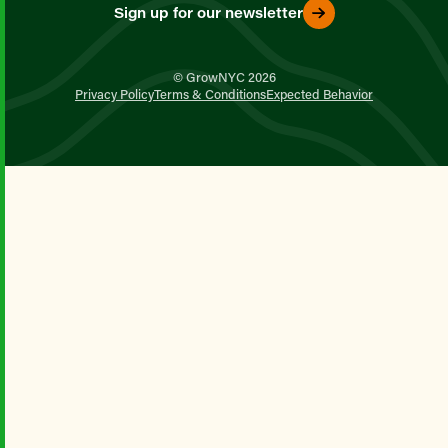
Sign up for our newsletter
© GrowNYC 2026
Privacy Policy
Terms & Conditions
Expected Behavior