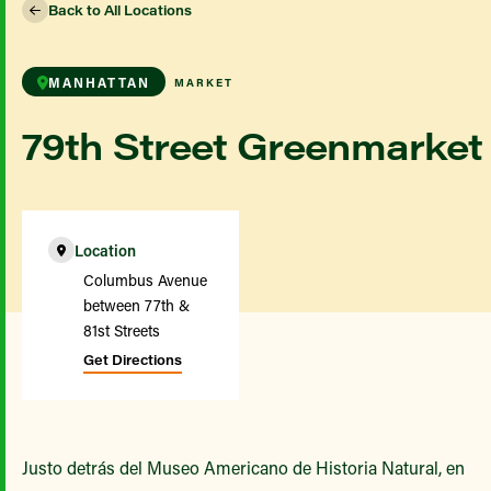
Back to All Locations
MANHATTAN
MARKET
79th Street Greenmarket
Location
Columbus Avenue
between 77th &
81st Streets
Get Directions
Justo detrás del Museo Americano de Historia Natural, en