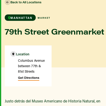
Back to All Locations
MANHATTAN
MARKET
79th Street Greenmarket
Location
Columbus Avenue
between 77th &
81st Streets
Get Directions
Justo detrás del Museo Americano de Historia Natural, en