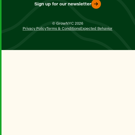
Sign up for our newsletter
© GrowNYC 2026
Privacy Policy
Terms & Conditions
Expected Behavior