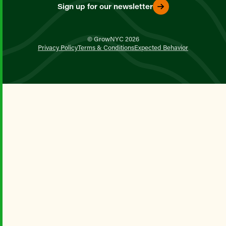
Sign up for our newsletter
© GrowNYC 2026
Privacy Policy
Terms & Conditions
Expected Behavior