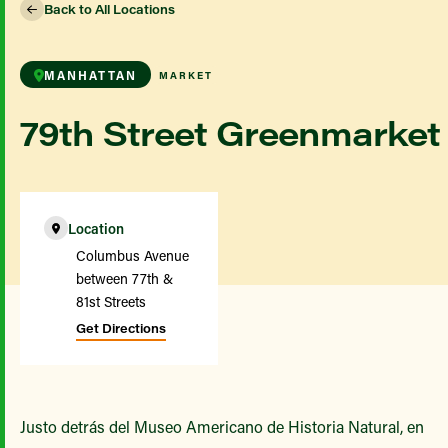
Back to All Locations
MANHATTAN
MARKET
79th Street Greenmarket
Location
Columbus Avenue
between 77th &
81st Streets
Get Directions
Justo detrás del Museo Americano de Historia Natural, en