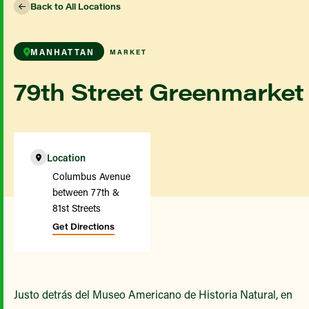
Back to All Locations
MANHATTAN
MARKET
79th Street Greenmarket
Location
Columbus Avenue
between 77th &
81st Streets
Get Directions
Justo detrás del Museo Americano de Historia Natural, en