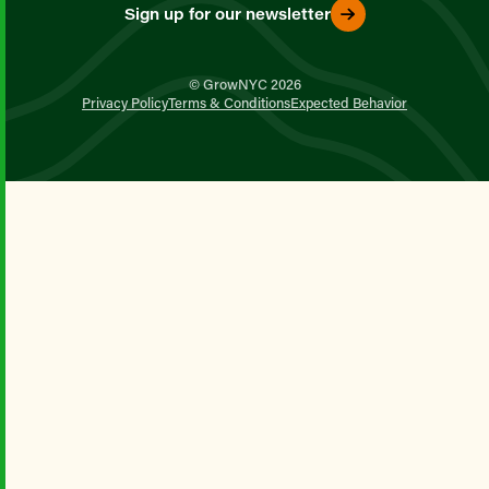
Sign up for our newsletter
© GrowNYC 2026
Privacy Policy
Terms & Conditions
Expected Behavior