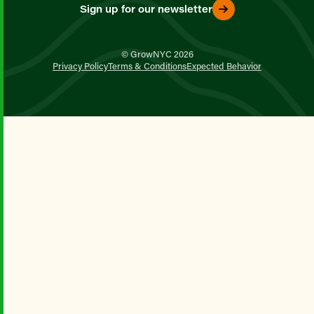
Sign up for our newsletter
© GrowNYC 2026
Privacy Policy
Terms & Conditions
Expected Behavior