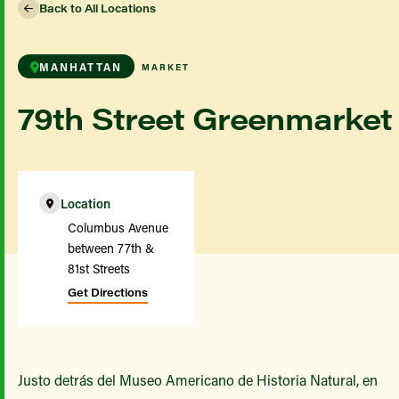
Back to All Locations
MANHATTAN
MARKET
79th Street Greenmarket
Location
Columbus Avenue
between 77th &
81st Streets
Get Directions
Justo detrás del Museo Americano de Historia Natural, en