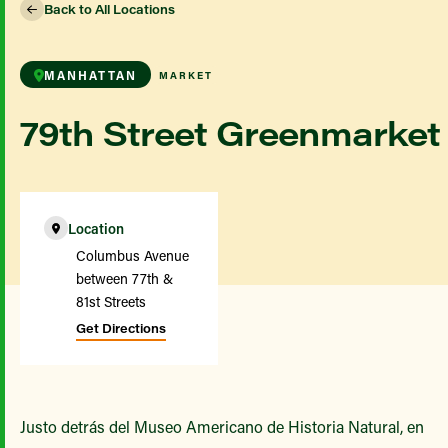
Back to All Locations
MANHATTAN
MARKET
79th Street Greenmarket
Location
Columbus Avenue
between 77th &
81st Streets
Get Directions
Justo detrás del Museo Americano de Historia Natural, en