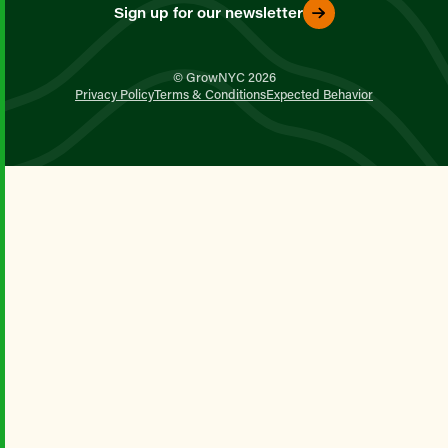
Sign up for our newsletter
© GrowNYC 2026
Privacy Policy
Terms & Conditions
Expected Behavior