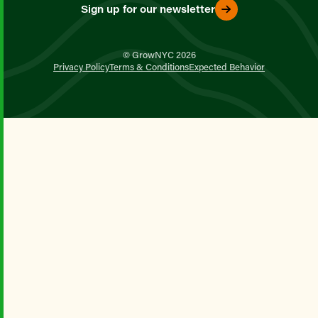
Sign up for our newsletter
© GrowNYC 2026
Privacy Policy
Terms & Conditions
Expected Behavior