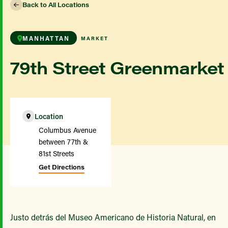
Back to All Locations
MANHATTAN
MARKET
79th Street Greenmarket
Location
Columbus Avenue
between 77th &
81st Streets
Get Directions
Justo detrás del Museo Americano de Historia Natural, en