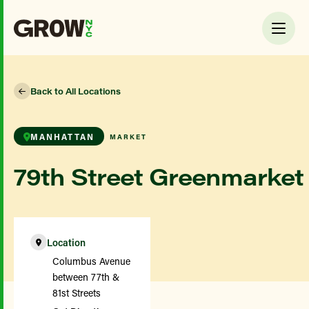
Back to All Locations
MANHATTAN
MARKET
79th Street Greenmarket
Location
Columbus Avenue
between 77th &
81st Streets