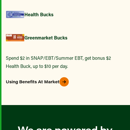
Health Bucks
Greenmarket Bucks
Spend $2 in SNAP/EBT/Summer EBT, get bonus $2
Health Buck, up to $10 per day.
Using Benefits At Market
We are powered by