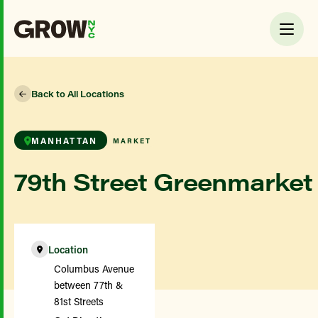
Back to All Locations
MANHATTAN
MARKET
79th Street Greenmarket
Location
Columbus Avenue
between 77th &
81st Streets