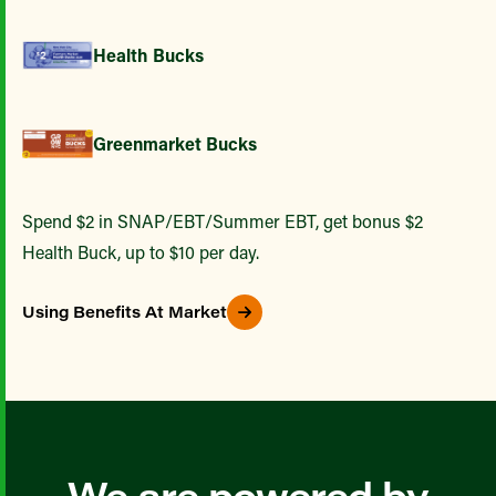
Health Bucks
Greenmarket Bucks
Spend $2 in SNAP/EBT/Summer EBT, get bonus $2
Health Buck, up to $10 per day.
Using Benefits At Market
We are powered by