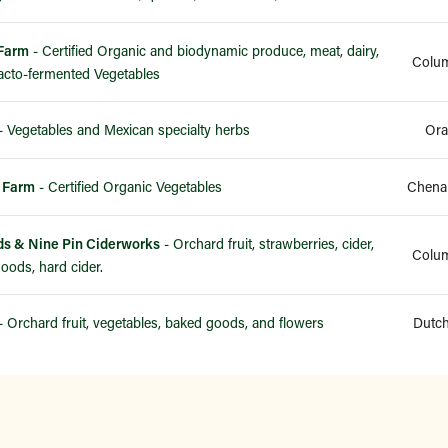
 Farm
- Certified Organic and biodynamic produce, meat, dairy,
Colum
acto-fermented Vegetables
- Vegetables and Mexican specialty herbs
Ora
 Farm
- Certified Organic Vegetables
Chena
s & Nine Pin Ciderworks
- Orchard fruit, strawberries, cider,
Colum
oods, hard cider.
- Orchard fruit, vegetables, baked goods, and flowers
Dutch