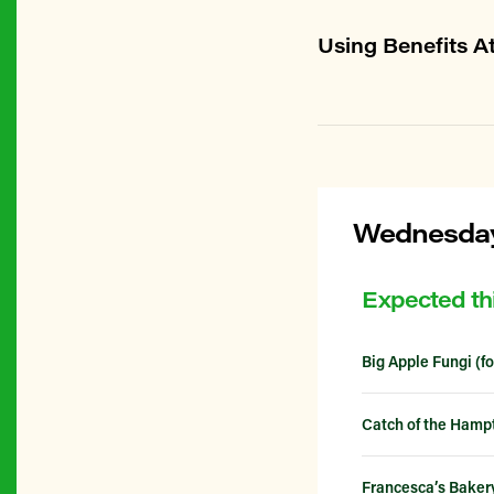
Using Benefits A
Wednesday
Expected t
Big Apple Fungi (
Catch of the Hamp
Francesca’s Baker