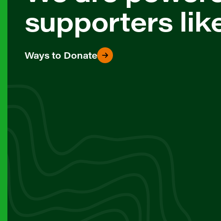
supporters lik
Ways to Donate