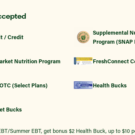
ccepted
Supplemental Nu
t / Credit
Program (SNAP 
arket Nutrition Program
FreshConnect C
 OTC (Select Plans)
Health Bucks
et Bucks
BT/Summer EBT, get bonus $2 Health Buck, up to $10 pe