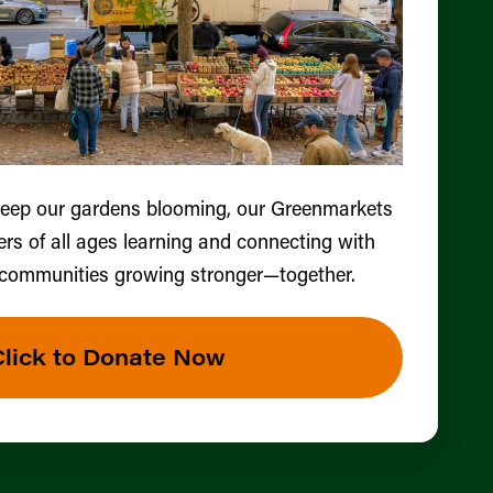
keep our gardens blooming, our Greenmarkets
ers of all ages learning and connecting with
 communities growing stronger—together.
Click to Donate Now