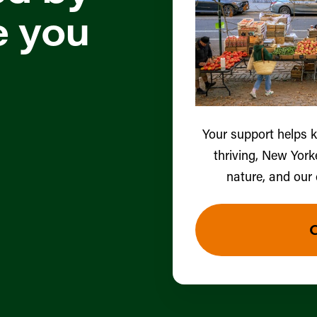
e you
Your support helps 
thriving, New York
nature, and our