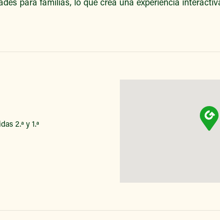
ades para familias, lo que crea una experiencia interacti
das 2.ª y 1.ª