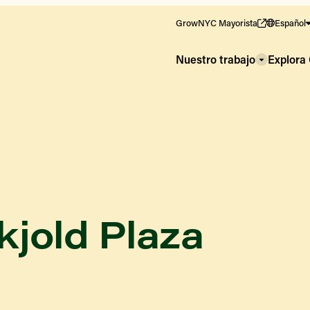
GrowNYC Mayorista
Español
Nuestro trabajo
Explor
jold Plaza