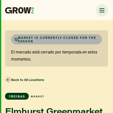
MARKET IS CURRENTLY CLOSED FOR THE
SEASON
El mercado está cerrado por temporada en estos
momentos.
Back to All Locations
REINAS
MARKET
Elmhurst Greenmarket