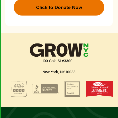
Click to Donate Now
100 Gold St #3300
New York, NY 10038