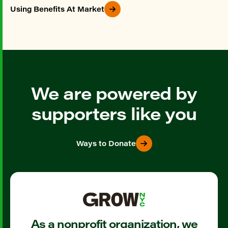
Using Benefits At Market
We are powered by
supporters like you
Ways to Donate
As a nonprofit organization, we