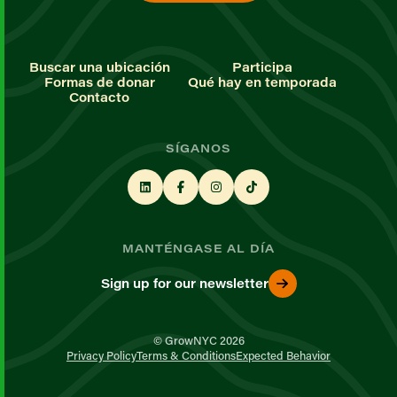
Buscar una ubicación
Participa
Formas de donar
Qué hay en temporada
Contacto
SÍGANOS
MANTÉNGASE AL DÍA
Sign up for our newsletter
© GrowNYC 2026
Privacy Policy
Terms & Conditions
Expected Behavior