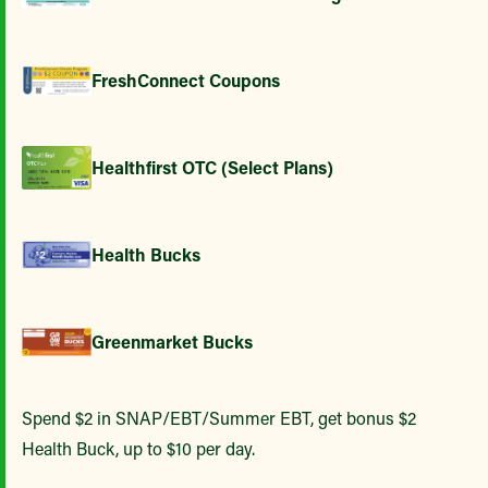
FreshConnect Coupons
Healthfirst OTC (Select Plans)
Health Bucks
Greenmarket Bucks
Spend $2 in SNAP/EBT/Summer EBT, get bonus $2
Health Buck, up to $10 per day.