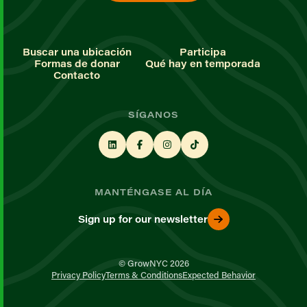
Buscar una ubicación
Participa
Formas de donar
Qué hay en temporada
Contacto
SÍGANOS
MANTÉNGASE AL DÍA
Sign up for our newsletter
© GrowNYC 2026
Privacy Policy
Terms & Conditions
Expected Behavior