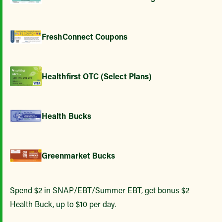
FreshConnect Coupons
Healthfirst OTC (Select Plans)
Health Bucks
Greenmarket Bucks
Spend $2 in SNAP/EBT/Summer EBT, get bonus $2
Health Buck, up to $10 per day.