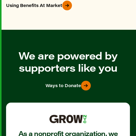
Using Benefits At Market
We are powered by
supporters like you
Ways to Donate
As a nonprofit organization, we