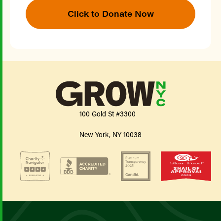
Click to Donate Now
100 Gold St #3300
New York, NY 10038