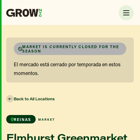
MARKET IS CURRENTLY CLOSED FOR THE
SEASON
El mercado está cerrado por temporada en estos
momentos.
Back to All Locations
REINAS
MARKET
Elmhurst Greenmarket