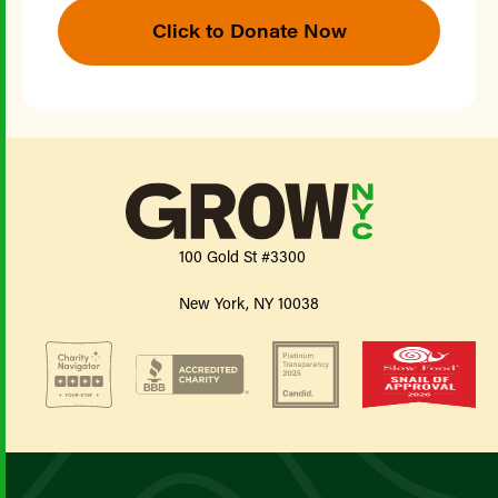
Click to Donate Now
100 Gold St #3300
New York, NY 10038