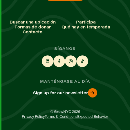
Buscar una ubicación
Participa
Formas de donar
Qué hay en temporada
Contacto
SÍGANOS
MANTÉNGASE AL DÍA
Sign up for our newsletter
© GrowNYC 2026
Privacy Policy
Terms & Conditions
Expected Behavior