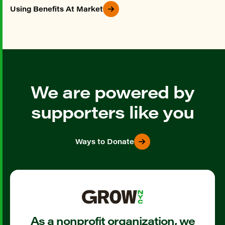
Using Benefits At Market
We are powered by
supporters like you
Ways to Donate
As a nonprofit organization, we