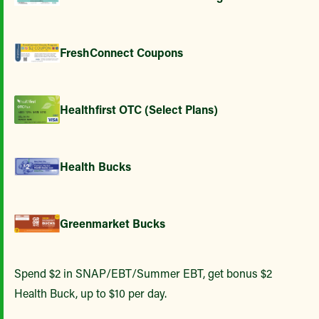
FreshConnect Coupons
Healthfirst OTC (Select Plans)
Health Bucks
Greenmarket Bucks
Spend $2 in SNAP/EBT/Summer EBT, get bonus $2
Health Buck, up to $10 per day.