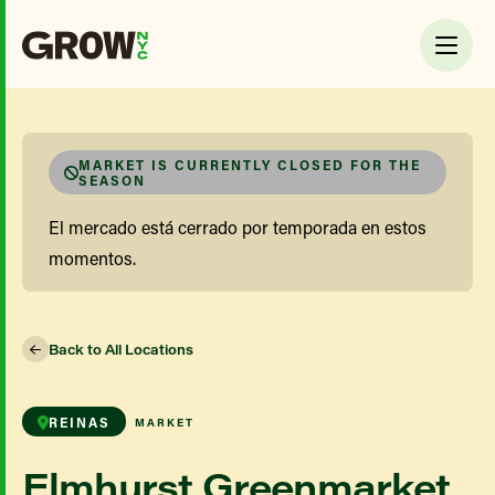
MARKET IS CURRENTLY CLOSED FOR THE
SEASON
El mercado está cerrado por temporada en estos
momentos.
Back to All Locations
REINAS
MARKET
Elmhurst Greenmarket