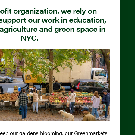
fit organization, we rely on
support our work in education,
agriculture and green space in
NYC.
keep our gardens blooming, our Greenmarkets