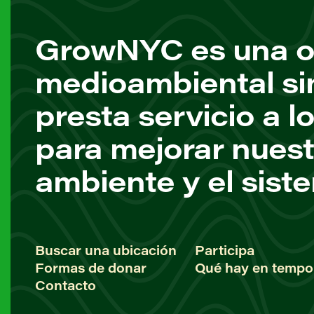
GrowNYC es una o
medioambiental si
presta servicio a l
para mejorar nuest
ambiente y el sist
Buscar una ubicación
Participa
Formas de donar
Qué hay en tempo
Contacto