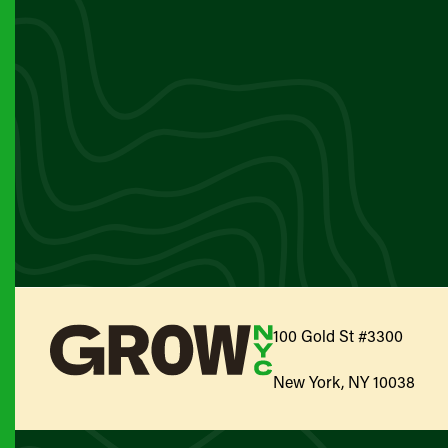
100 Gold St #3300
New York, NY 10038