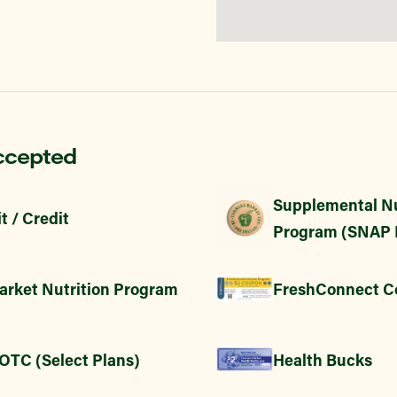
ccepted
Supplemental Nu
t / Credit
Program (SNAP 
arket Nutrition Program
FreshConnect C
 OTC (Select Plans)
Health Bucks