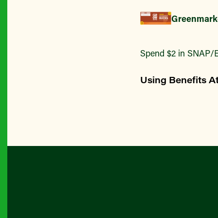
Greenmark
Spend $2 in SNAP/E
Using Benefits A