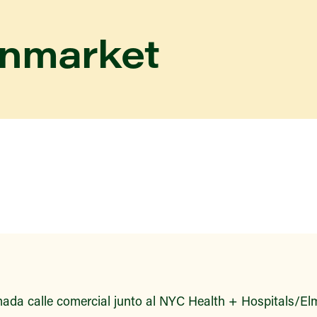
enmarket
ada calle comercial junto al NYC Health + Hospitals/Elm