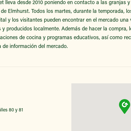
t lleva desde 2010 poniendo en contacto a las granjas y 
o de Elmhurst. Todos los martes, durante la temporada, los
tal y los visitantes pueden encontrar en el mercado una 
s y producidos localmente. Además de hacer la compra, l
raciones de cocina y programas educativos, así como rec
a de información del mercado.
lles 80 y 81