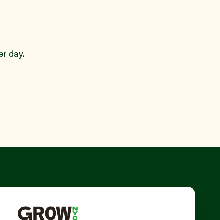
r day.