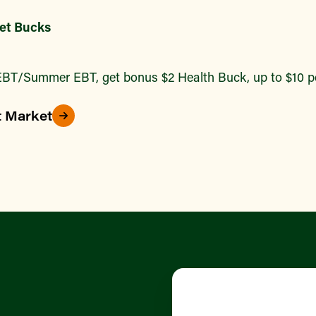
et Bucks
BT/Summer EBT, get bonus $2 Health Buck, up to $10 pe
t Market