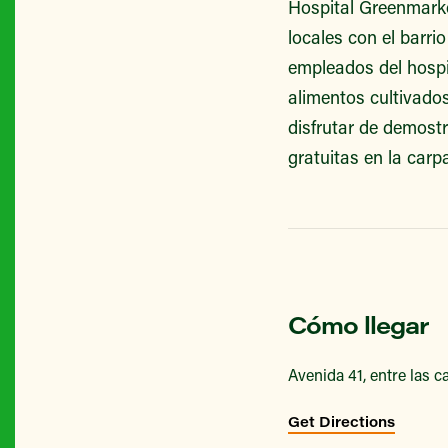
Hospital Greenmarke
locales con el barri
empleados del hospi
alimentos cultivado
disfrutar de demost
gratuitas en la carp
Cómo llegar
Avenida 41, entre las ca
Get Directions