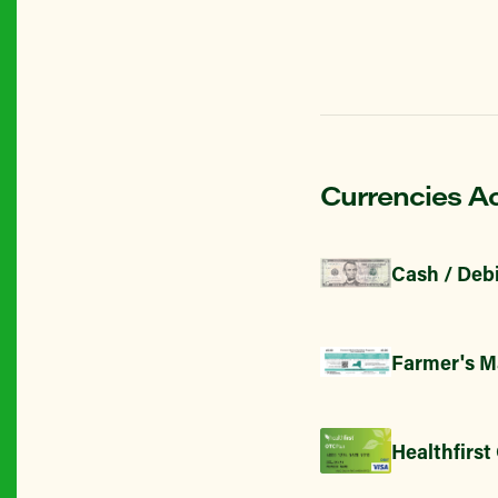
Currencies A
Cash / Debi
Farmer's M
Healthfirst