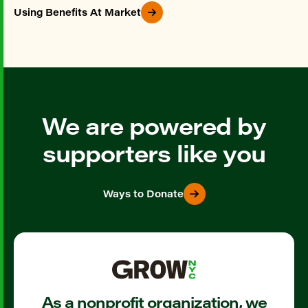
Using Benefits At Market
We are powered by
supporters like you
Ways to Donate
As a nonprofit organization, we