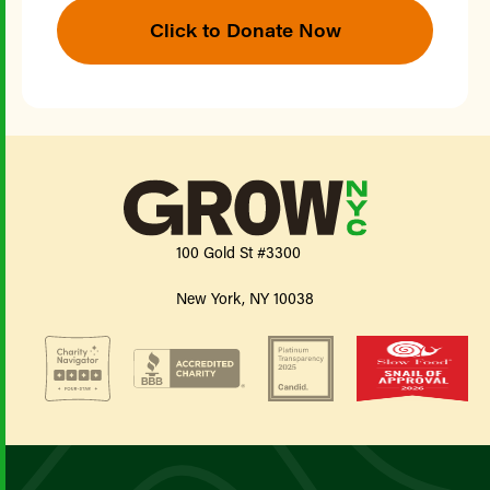
Click to Donate Now
100 Gold St #3300
New York, NY 10038