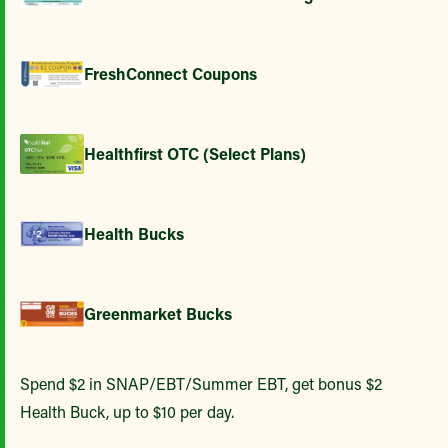
FreshConnect Coupons
Healthfirst OTC (Select Plans)
Health Bucks
Greenmarket Bucks
Spend $2 in SNAP/EBT/Summer EBT, get bonus $2
Health Buck, up to $10 per day.