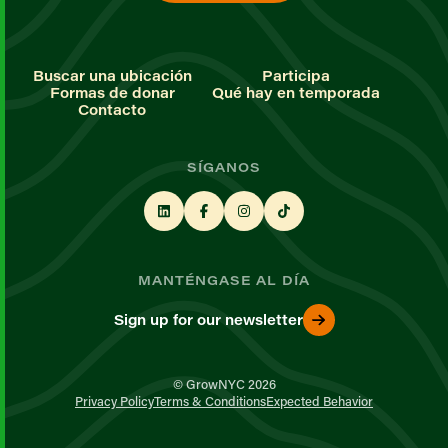
Buscar una ubicación
Participa
Formas de donar
Qué hay en temporada
Contacto
SÍGANOS
MANTÉNGASE AL DÍA
Sign up for our newsletter
© GrowNYC 2026
Privacy Policy
Terms & Conditions
Expected Behavior