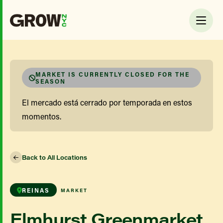
MARKET IS CURRENTLY CLOSED FOR THE
SEASON
El mercado está cerrado por temporada en estos
momentos.
Back to All Locations
REINAS
MARKET
Elmhurst Greenmarket