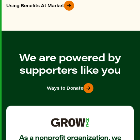
Using Benefits At Market
We are powered by
supporters like you
Ways to Donate
As a nonprofit organization, we