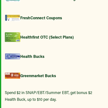
FreshConnect Coupons
Healthfirst OTC (Select Plans)
Health Bucks
Greenmarket Bucks
Spend $2 in SNAP/EBT/Summer EBT, get bonus $2
Health Buck, up to $10 per day.