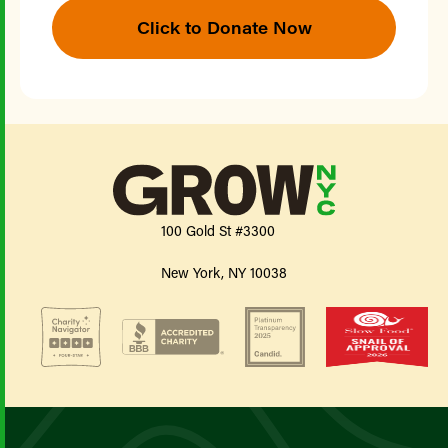
Click to Donate Now
100 Gold St #3300
New York, NY 10038