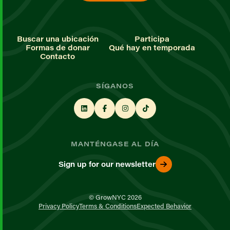
Buscar una ubicación
Participa
Formas de donar
Qué hay en temporada
Contacto
SÍGANOS
MANTÉNGASE AL DÍA
Sign up for our newsletter
© GrowNYC 2026
Privacy Policy
Terms & Conditions
Expected Behavior