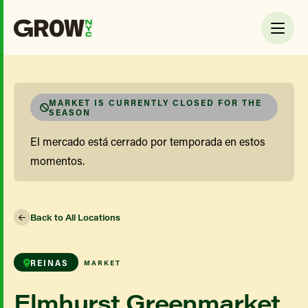
MARKET IS CURRENTLY CLOSED FOR THE
SEASON
El mercado está cerrado por temporada en estos
momentos.
Back to All Locations
REINAS
MARKET
Elmhurst Greenmarket