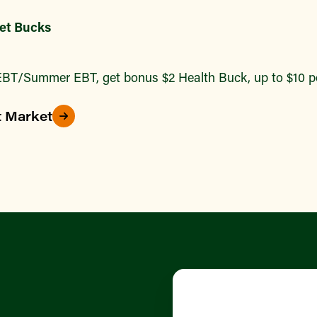
et Bucks
BT/Summer EBT, get bonus $2 Health Buck, up to $10 pe
t Market