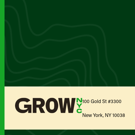
100 Gold St #3300
New York, NY 10038