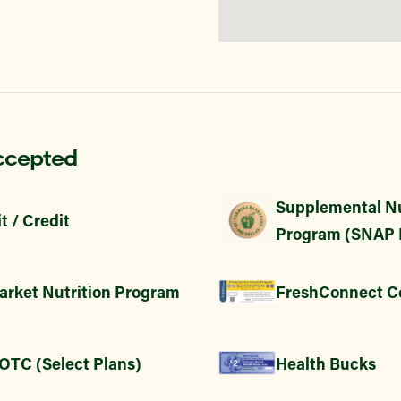
ccepted
Supplemental Nu
t / Credit
Program (SNAP 
arket Nutrition Program
FreshConnect C
 OTC (Select Plans)
Health Bucks