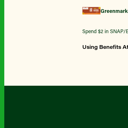
Greenmark
Spend $2 in SNAP/E
Using Benefits A