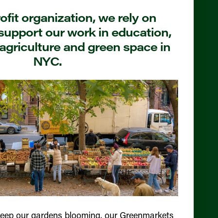
fit organization, we rely on
support our work in education,
agriculture and green space in
NYC.
keep our gardens blooming, our Greenmarkets