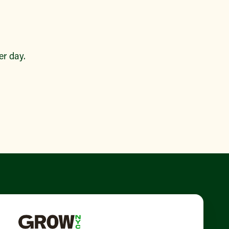
r day.