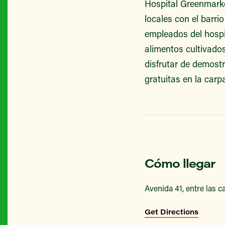
Hospital Greenmarke
locales con el barri
empleados del hospi
alimentos cultivado
disfrutar de demost
gratuitas en la carp
Cómo llegar
Avenida 41, entre las ca
Get Directions