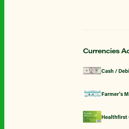
Currencies A
Cash / Debi
Farmer's M
Healthfirst