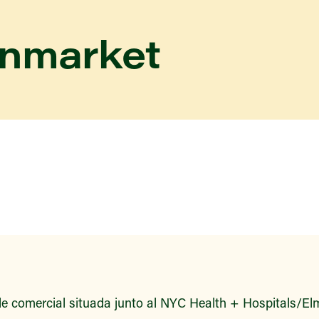
enmarket
e comercial situada junto al NYC Health + Hospitals/Elm