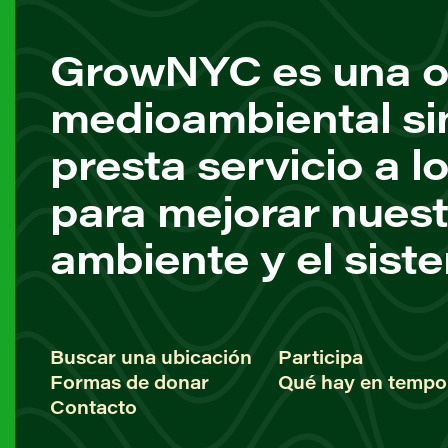
GrowNYC es una o
medioambiental si
presta servicio a l
para mejorar nuest
ambiente y el sist
Buscar una ubicación
Participa
Formas de donar
Qué hay en tempo
Contacto