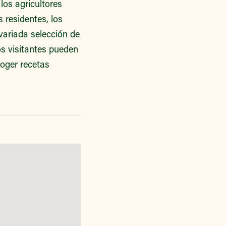
los agricultores
 residentes, los
variada selección de
os visitantes pueden
oger recetas