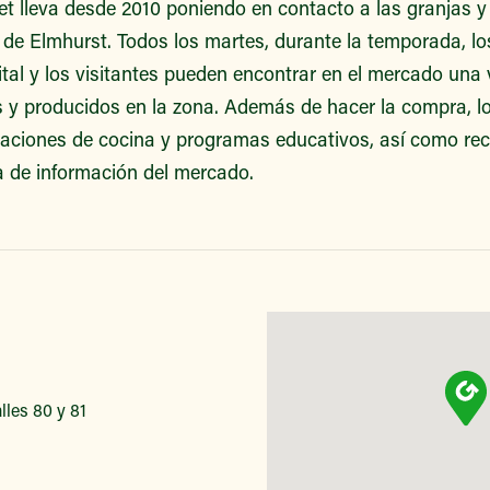
t lleva desde 2010 poniendo en contacto a las granjas y 
o de Elmhurst. Todos los martes, durante la temporada, los
tal y los visitantes pueden encontrar en el mercado una 
s y producidos en la zona. Además de hacer la compra, l
raciones de cocina y programas educativos, así como rec
a de información del mercado.
lles 80 y 81