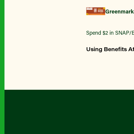
Greenmark
Spend $2 in SNAP/E
Using Benefits A