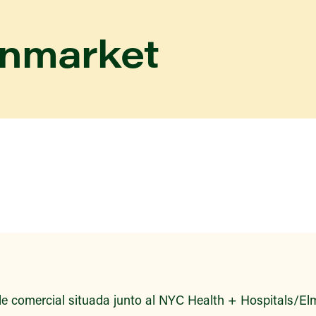
enmarket
e comercial situada junto al NYC Health + Hospitals/Elm