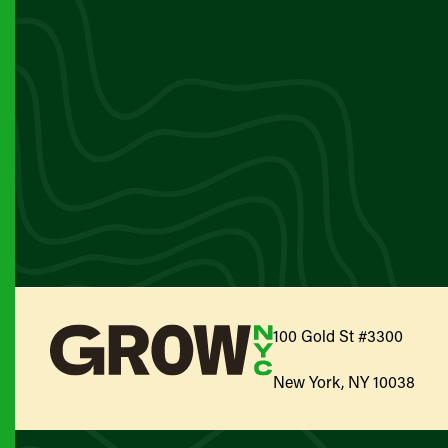
100 Gold St #3300
New York, NY 10038