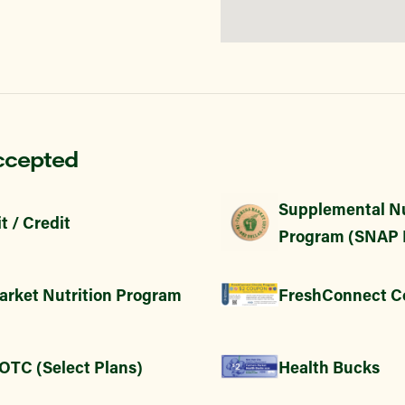
ccepted
Supplemental Nu
t / Credit
Program (SNAP 
arket Nutrition Program
FreshConnect C
 OTC (Select Plans)
Health Bucks