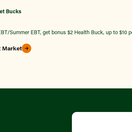
et Bucks
BT/Summer EBT, get bonus $2 Health Buck, up to $10 pe
t Market