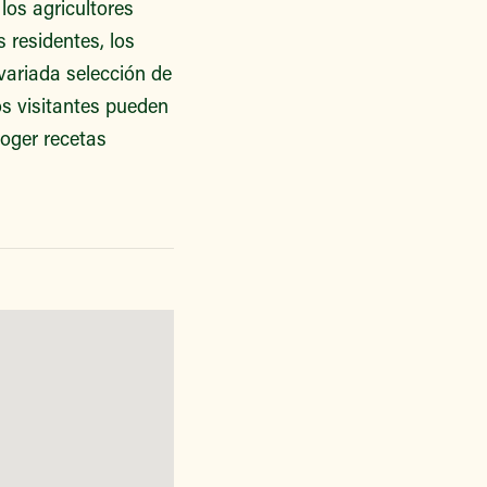
los agricultores
 residentes, los
variada selección de
os visitantes pueden
oger recetas