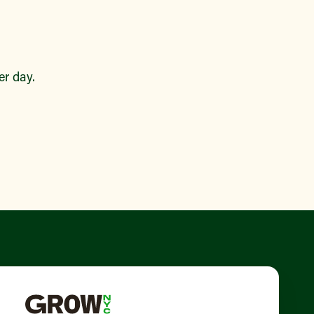
r day.