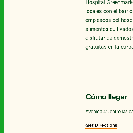
Hospital Greenmarke
locales con el barri
empleados del hospi
alimentos cultivado
disfrutar de demost
gratuitas en la carp
Cómo llegar
Avenida 41, entre las ca
Get Directions