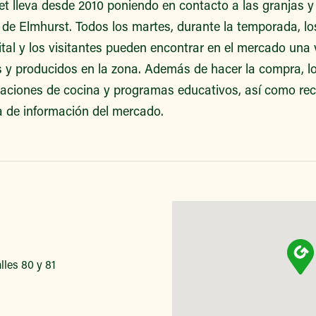
t lleva desde 2010 poniendo en contacto a las granjas y 
o de Elmhurst. Todos los martes, durante la temporada, los
tal y los visitantes pueden encontrar en el mercado una 
s y producidos en la zona. Además de hacer la compra, l
raciones de cocina y programas educativos, así como rec
a de información del mercado.
lles 80 y 81