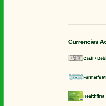
Currencies A
Cash / Debi
Farmer's M
Healthfirst