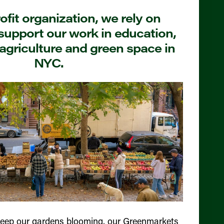
fit organization, we rely on
support our work in education,
agriculture and green space in
NYC.
keep our gardens blooming, our Greenmarkets