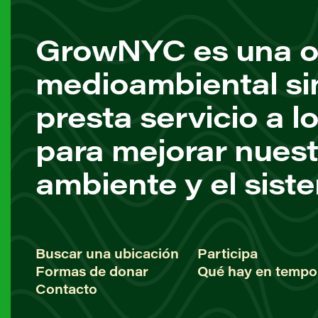
GrowNYC es una o
medioambiental si
presta servicio a l
para mejorar nuest
ambiente y el sist
Buscar una ubicación
Participa
Formas de donar
Qué hay en tempo
Contacto