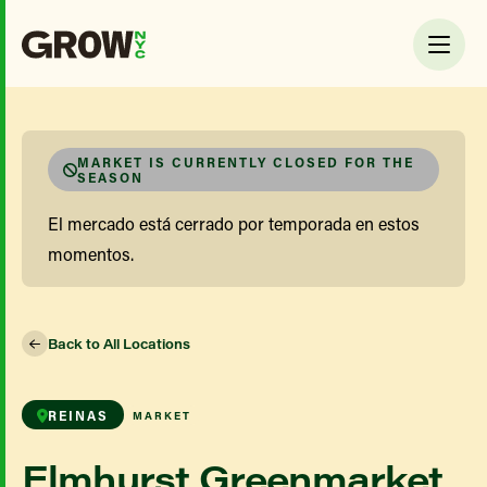
MARKET IS CURRENTLY CLOSED FOR THE
SEASON
El mercado está cerrado por temporada en estos
momentos.
Back to All Locations
REINAS
MARKET
Elmhurst Greenmarket