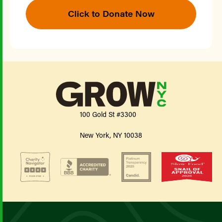
Click to Donate Now
100 Gold St #3300
New York, NY 10038