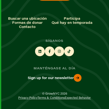
Buscar una ubicación
Participa
Formas de donar
Qué hay en temporada
Contacto
SÍGANOS
MANTÉNGASE AL DÍA
Sign up for our newsletter
© GrowNYC 2026
Privacy Policy
Terms & Conditions
Expected Behavior