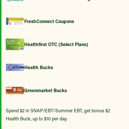
FreshConnect Coupons
Healthfirst OTC (Select Plans)
Health Bucks
Greenmarket Bucks
Spend $2 in SNAP/EBT/Summer EBT, get bonus $2
Health Buck, up to $10 per day.