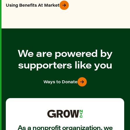
Using Benefits At Market
We are powered by
supporters like you
Ways to Donate
As a nonprofit organization, we