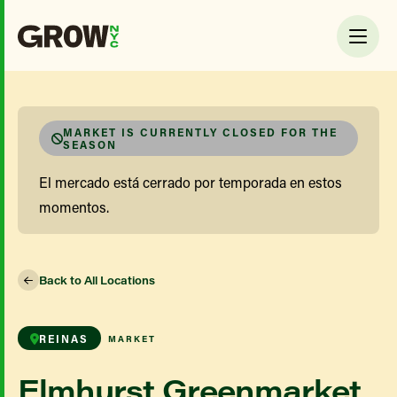
MARKET IS CURRENTLY CLOSED FOR THE
SEASON
El mercado está cerrado por temporada en estos
momentos.
Back to All Locations
REINAS
MARKET
Elmhurst Greenmarket