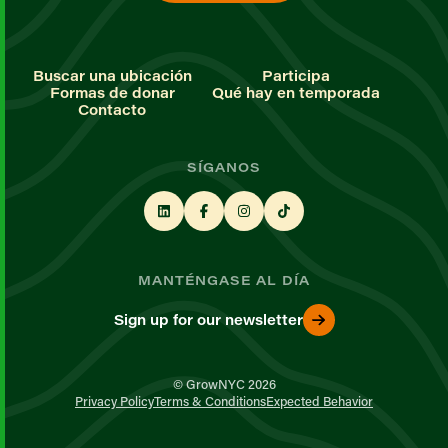
Buscar una ubicación
Participa
Formas de donar
Qué hay en temporada
Contacto
SÍGANOS
MANTÉNGASE AL DÍA
Sign up for our newsletter
© GrowNYC 2026
Privacy Policy
Terms & Conditions
Expected Behavior