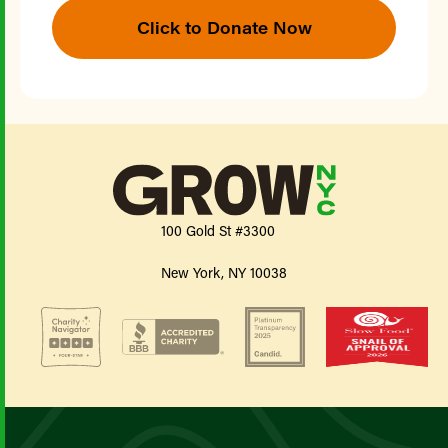
Click to Donate Now
100 Gold St #3300
New York, NY 10038