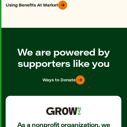
Using Benefits At Market
We are powered by
supporters like you
Ways to Donate
As a nonprofit organization, we