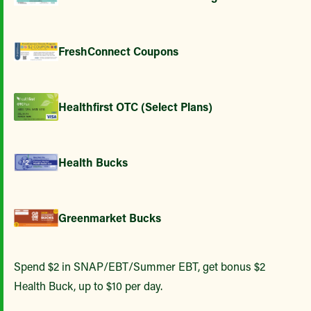
FreshConnect Coupons
Healthfirst OTC (Select Plans)
Health Bucks
Greenmarket Bucks
Spend $2 in SNAP/EBT/Summer EBT, get bonus $2
Health Buck, up to $10 per day.