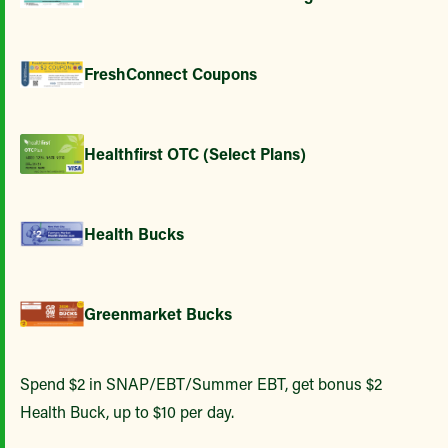
FreshConnect Coupons
Healthfirst OTC (Select Plans)
Health Bucks
Greenmarket Bucks
Spend $2 in SNAP/EBT/Summer EBT, get bonus $2
Health Buck, up to $10 per day.