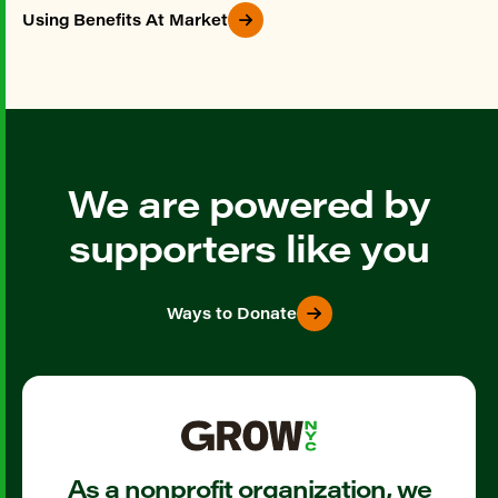
Using Benefits At Market
We are powered by
supporters like you
Ways to Donate
As a nonprofit organization, we