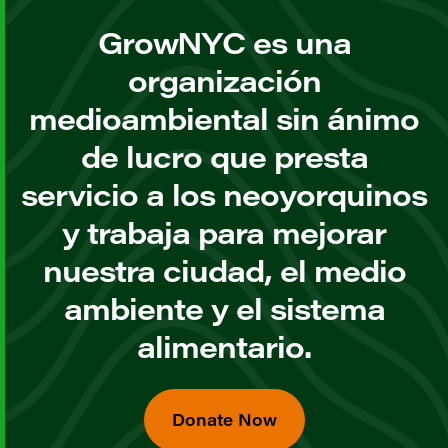
GrowNYC es una
organización
medioambiental sin ánimo
de lucro que presta
servicio a los neoyorquinos
y trabaja para mejorar
nuestra ciudad, el medio
ambiente y el sistema
alimentario.
Donate Now