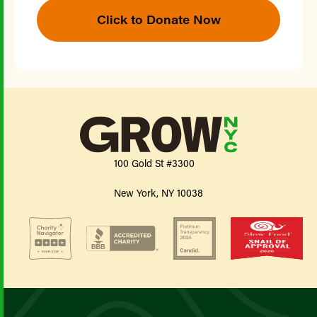
Click to Donate Now
100 Gold St #3300
New York, NY 10038