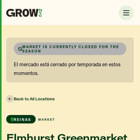
MARKET IS CURRENTLY CLOSED FOR THE
SEASON
El mercado está cerrado por temporada en estos
momentos.
Back to All Locations
REINAS
MARKET
Elmhurst Greenmarket