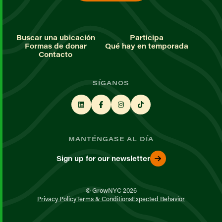
Buscar una ubicación
Participa
Formas de donar
Qué hay en temporada
Contacto
SÍGANOS
MANTÉNGASE AL DÍA
Sign up for our newsletter
© GrowNYC 2026
Privacy Policy
Terms & Conditions
Expected Behavior