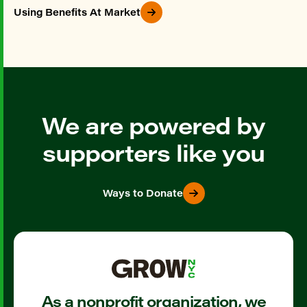
Using Benefits At Market
We are powered by
supporters like you
Ways to Donate
As a nonprofit organization, we