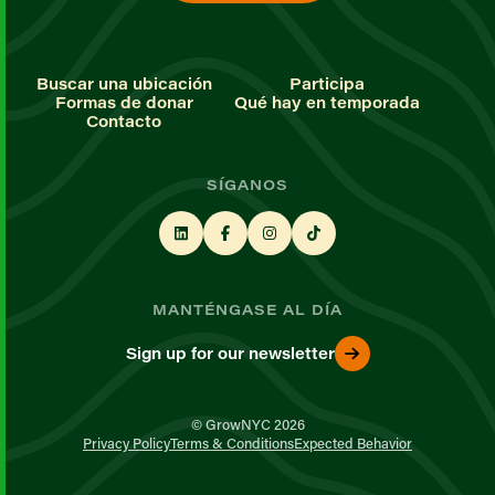
Buscar una ubicación
Participa
Formas de donar
Qué hay en temporada
Contacto
SÍGANOS
MANTÉNGASE AL DÍA
Sign up for our newsletter
© GrowNYC 2026
Privacy Policy
Terms & Conditions
Expected Behavior