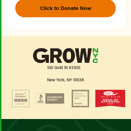
Click to Donate Now
100 Gold St #3300
New York, NY 10038