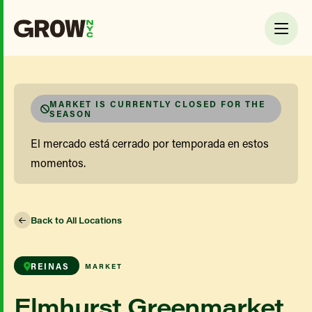
MARKET IS CURRENTLY CLOSED FOR THE
SEASON
El mercado está cerrado por temporada en estos
momentos.
Back to All Locations
REINAS
MARKET
Elmhurst Greenmarket