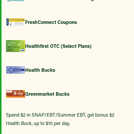
FreshConnect Coupons
Healthfirst OTC (Select Plans)
Health Bucks
Greenmarket Bucks
Spend $2 in SNAP/EBT/Summer EBT, get bonus $2
Health Buck, up to $10 per day.