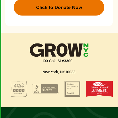
Click to Donate Now
100 Gold St #3300
New York, NY 10038