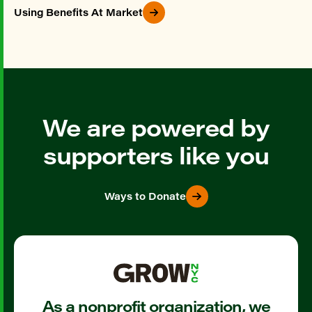
Using Benefits At Market
We are powered by
supporters like you
Ways to Donate
As a nonprofit organization, we