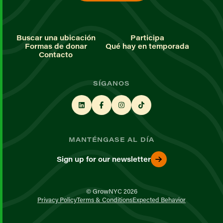
Buscar una ubicación
Participa
Formas de donar
Qué hay en temporada
Contacto
SÍGANOS
MANTÉNGASE AL DÍA
Sign up for our newsletter
© GrowNYC 2026
Privacy Policy
Terms & Conditions
Expected Behavior