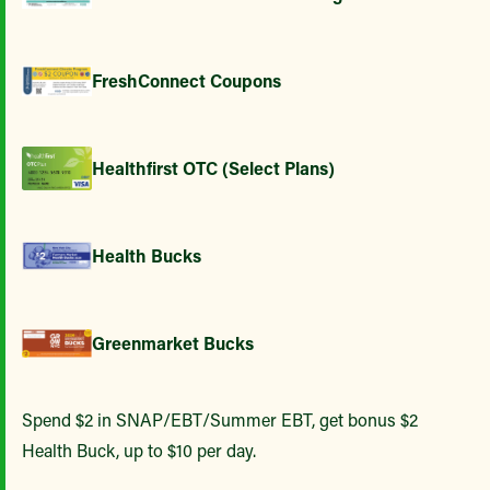
FreshConnect Coupons
Healthfirst OTC (Select Plans)
Health Bucks
Greenmarket Bucks
Spend $2 in SNAP/EBT/Summer EBT, get bonus $2
Health Buck, up to $10 per day.