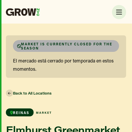
MARKET IS CURRENTLY CLOSED FOR THE
SEASON
El mercado está cerrado por temporada en estos
momentos.
Back to All Locations
REINAS
MARKET
Elmhurst Greenmarket